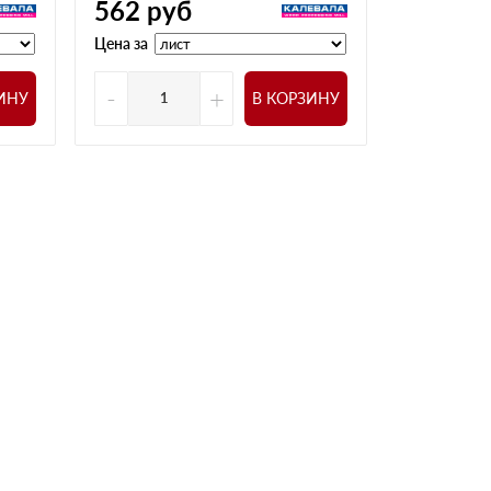
562
руб
504
ру
Цена за
Цена за
-
+
-
ИНУ
В КОРЗИНУ