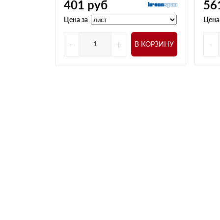
401
руб
56
Цена за
Цена
-
+
-
В КОРЗИНУ