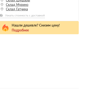
Склад Шушары
Склад Мурино
Склад Гатчина
Узнать стоимость с доставкой
Нашли дешевле? Снизим цену!
Подробнее