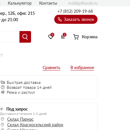
mail@plitaosb.ru
л
Калькулятор
Контакты
+7 (812) 209-19-68
ер., 12Б, офис 215
Заказать звонок
 до 21:00
0
0
Корзина
25
Быстрая доставка
Возврат товара 14 дней
Резка и распил
Под запрос
Доставим в течение 1-2 дней
Склад Парнас
Склад Красносельский район