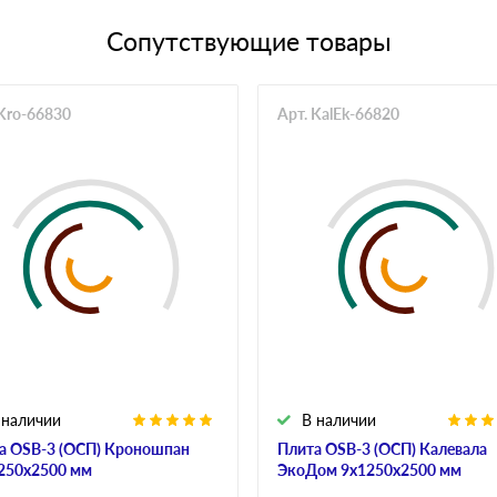
Сопутствующие товары
 Kro-66830
Арт. KalEk-66820
 наличии
В наличии
а OSB-3 (ОСП) Кроношпан
Плита OSB-3 (ОСП) Калевала
250х2500 мм
ЭкоДом 9х1250х2500 мм