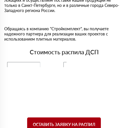
локациях и осуществляем поставки нашей продукции не
только в Санкт-Петербурге, но и в различные города Северо-
Западного региона России.
Обращаясь в компанию "Стройкомплект", вы получаете
надежного партнера для реализации ваших проектов с
использованием плитных материалов.
Стоимость распила ДСП
Услуга
Распил ДВП
Распил ДСП
Цена за погонный метр
14 руб.
17 руб.
ОСТАВИТЬ ЗАЯВКУ НА РАСПИЛ