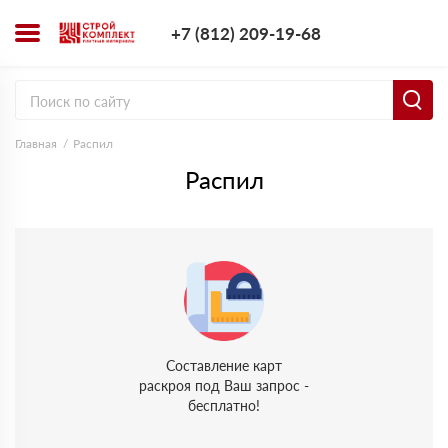
+7 (812) 209-1
+7 (812) 209-19-68
Заказать з
Главная
Распил
Распил
Составление карт
раскроя под Ваш запрос -
бесплатно!