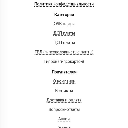
Политика конфиденциальности
Категории
OSB плиты
ДСП плиты
ЦСП плиты
ГВЛ (гипсоволокнистые плиты)
Гипрок (гипсокартон)
Покупателям
О компании
Контакты
Доставка и оплата
Вопросы-ответы
Акции