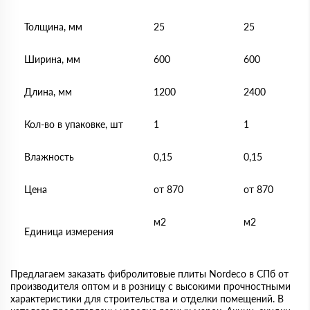
Толщина, мм
25
25
Ширина, мм
600
600
Длина, мм
1200
2400
Кол-во в упаковке, шт
1
1
Влажность
0,15
0,15
Цена
от 870
от 870
м2
м2
Единица измерения
Предлагаем заказать фибролитовые плиты Nordeco в СПб от
производителя оптом и в розницу с высокими прочностными
характеристики для строительства и отделки помещений. В