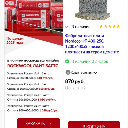
В наличии
Фибролитовая плита
Nordeco ФП 400-25С
1200х600х25 низкой
плотности на сером цементе
В наличии 0 листов
Характеристики
870
руб
Цена за м2
ЗАКАЗАТЬ
В КОРЗИНУ