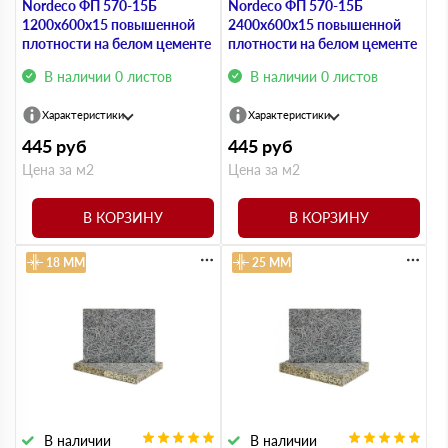
Nordeco ФП 570-15Б
Nordeco ФП 570-15Б
1200х600х15 повышенной
2400х600х15 повышенной
плотности на белом цементе
плотности на белом цементе
В наличии 0 листов
В наличии 0 листов
Характеристики
Характеристики
445
руб
445
руб
Цена за м2
Цена за м2
В КОРЗИНУ
В КОРЗИНУ
18 ММ
25 ММ
В наличии
В наличии