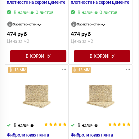
плотности на сером цементе
плотности на сером цементе
В наличии 0 листов
В наличии 0 листов
Характеристики
Характеристики
474
руб
474
руб
Цена за м2
Цена за м2
В КОРЗИНУ
В КОРЗИНУ
15 ММ
15 ММ
В наличии
В наличии
Фибролитовая плита
Фибролитовая плита