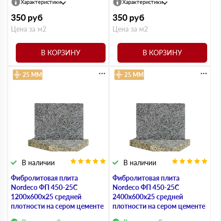
Характеристики
Характеристики
350
руб
350
руб
Цена за м2
Цена за м2
В КОРЗИНУ
В КОРЗИНУ
25 ММ
25 ММ
В наличии
В наличии
Фибролитовая плита
Фибролитовая плита
Nordeco ФП 450-25С
Nordeco ФП 450-25С
1200х600х25 средней
2400х600х25 средней
плотности на сером цементе
плотности на сером цементе