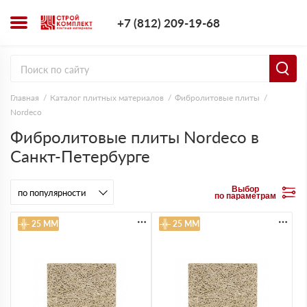
+7 (812) 209-1
+7 (812) 209-19-68
Заказать з
Главная
Каталог плитных материалов
Фибролитовые плиты
Nordeco
Фибролитовые плиты Nordeco в
Санкт-Петербурге
Выбор
по параметрам
25 ММ
25 ММ