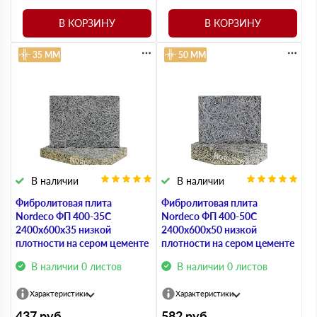
В КОРЗИНУ
В КОРЗИНУ
35 ММ
50 ММ
В наличии
В наличии
Фибролитовая плита
Фибролитовая плита
Nordeco ФП 400-35С
Nordeco ФП 400-50С
2400х600х35 низкой
2400х600х50 низкой
плотности на сером цементе
плотности на сером цементе
В наличии 0 листов
В наличии 0 листов
Характеристики
Характеристики
437
руб
582
руб