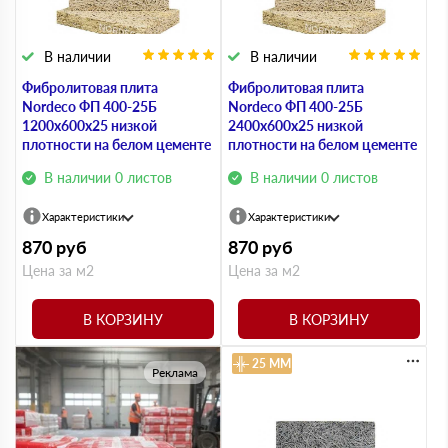
В наличии
В наличии
Фибролитовая плита
Фибролитовая плита
Nordeco ФП 400-25Б
Nordeco ФП 400-25Б
1200х600х25 низкой
2400х600х25 низкой
плотности на белом цементе
плотности на белом цементе
В наличии 0 листов
В наличии 0 листов
Характеристики
Характеристики
870
руб
870
руб
Цена за м2
Цена за м2
В КОРЗИНУ
В КОРЗИНУ
25 ММ
Реклама