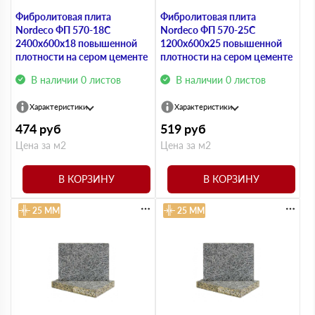
Фибролитовая плита
Фибролитовая плита
Nordeco ФП 570-18С
Nordeco ФП 570-25С
2400х600х18 повышенной
1200х600х25 повышенной
плотности на сером цементе
плотности на сером цементе
В наличии 0 листов
В наличии 0 листов
Характеристики
Характеристики
474
руб
519
руб
Цена за м2
Цена за м2
В КОРЗИНУ
В КОРЗИНУ
25 ММ
25 ММ