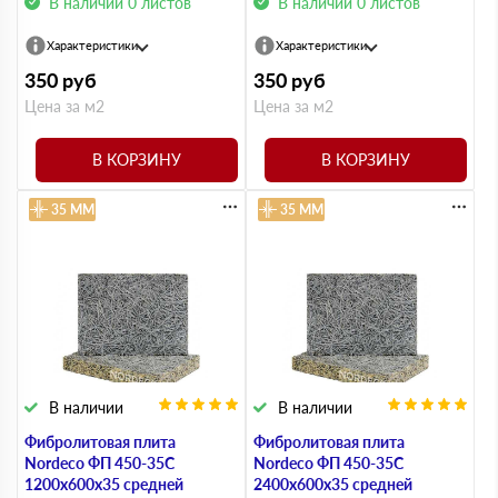
В наличии 0 листов
В наличии 0 листов
Характеристики
Характеристики
350
руб
350
руб
Цена за м2
Цена за м2
В КОРЗИНУ
В КОРЗИНУ
35 ММ
35 ММ
В наличии
В наличии
Фибролитовая плита
Фибролитовая плита
Nordeco ФП 450-35С
Nordeco ФП 450-35С
1200х600х35 средней
2400х600х35 средней