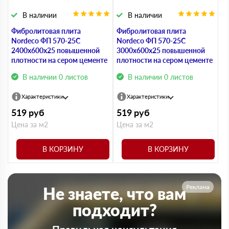
В наличии
В наличии
Фибролитовая плита
Фибролитовая плита
Nordeco ФП 570-25С
Nordeco ФП 570-25С
2400х600х25 повышенной
3000х600х25 повышенной
плотности на сером цементе
плотности на сером цементе
В наличии 0 листов
В наличии 0 листов
Характеристики
Характеристики
519
руб
519
руб
Цена за м2
Цена за м2
В КОРЗИНУ
В КОРЗИНУ
Реклама
Не знаете, что вам
подходит?