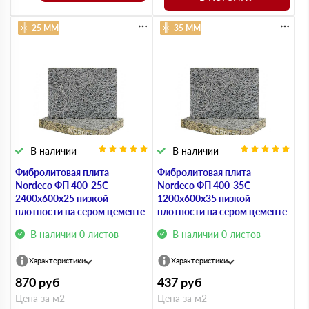
25 ММ
35 ММ
В наличии
В наличии
Фибролитовая плита
Фибролитовая плита
Nordeco ФП 400-25С
Nordeco ФП 400-35С
2400х600х25 низкой
1200х600х35 низкой
плотности на сером цементе
плотности на сером цементе
В наличии 0 листов
В наличии 0 листов
Характеристики
Характеристики
870
руб
437
руб
Цена за м2
Цена за м2