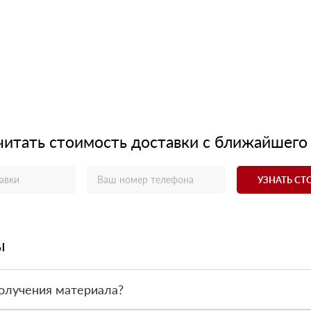
читать стоимость доставки с ближайшего
УЗНАТЬ С
ы
олучения материала?