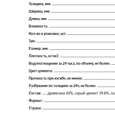
Толщина, мм:
Ширина, мм:
Длина, мм:
Влажность:
Кол-во в упаковке, шт:
Тип:
Размер, мм:
Плотность, кг/м3:
Водопоглощение за 24 часа, по объему, не более:
Цвет цемента:
Прочность при изгибе, не менее:
Разбухание по толщине за 24ч, не более:
Состав:
древесина 60%, серый цемент 39,8%, си
Формат:
Страна: