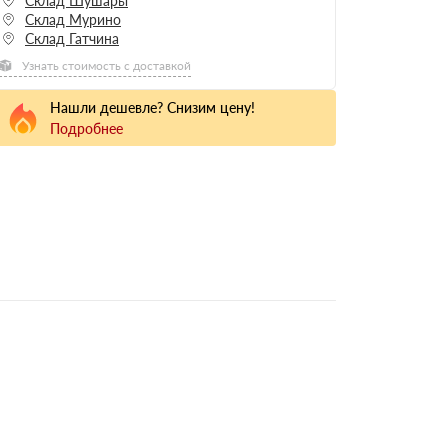
Склад Шушары
Склад Мурино
Склад Гатчина
Узнать стоимость с доставкой
Нашли дешевле? Снизим цену!
Подробнее