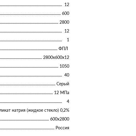
12
600
2800
12
1
ФПЛ
2800х600х12
1050
40
Серый
12 МПа
4
ликат натрия (жидкое стекло) 0,2%
600х2800
Россия