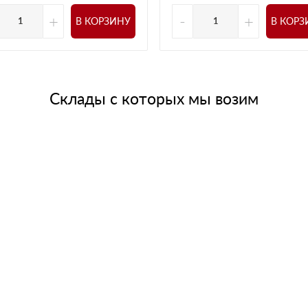
+
-
+
В КОРЗИНУ
В КОРЗ
Склады с которых мы возим