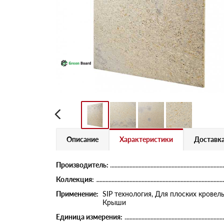
Описание
Характеристики
Доставка
Производитель:
Коллекция:
Применение:
SIP технология, Для плоских кровел
Крыши
Единица измерения: