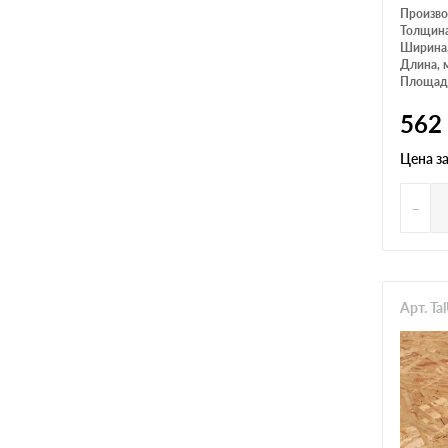
Произво
Толщина
Ширина
Длина, 
Площадь
562
Цена з
-
Арт. Ta