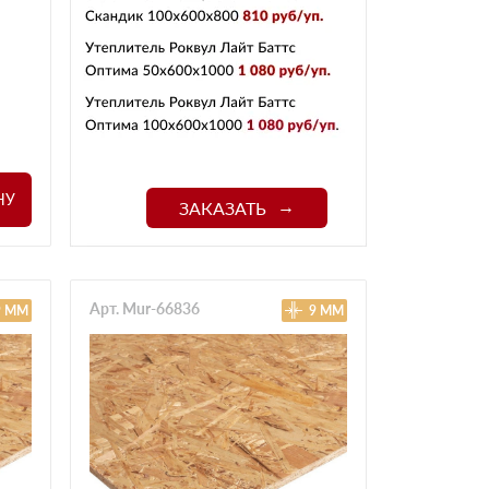
НУ
ЗАКАЗАТЬ
Арт. Mur-66836
9 ММ
9 ММ