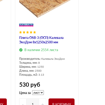
Плита OSB-3 (ОСП) Калевала
ЭкоДом 8х1250х2500 мм
В наличии 2554 листа
Производитель:
Калевала ЭкоДом
Толщина, мм:
8
Ширина, мм:
1250
Длина, мм:
2500
Площадь, м2:
3.13
530
руб
Цена за
-
+
НУ
В КОРЗИНУ