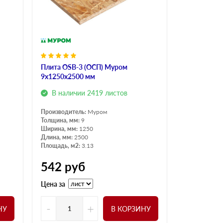
Плита OSB-3 (ОСП) Муром
9х1250х2500 мм
В наличии 2419 листов
Производитель:
Муром
Толщина, мм:
9
Ширина, мм:
1250
Длина, мм:
2500
Площадь, м2:
3.13
542
руб
Цена за
-
+
НУ
В КОРЗИНУ