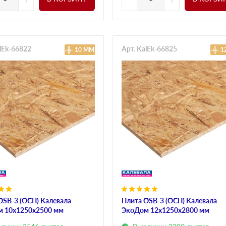
alEk-66822
Арт. KalEk-66825
10 ММ
1
OSB-3 (ОСП) Калевала
Плита OSB-3 (ОСП) Калевала
 10х1250х2500 мм
ЭкоДом 12х1250х2800 мм