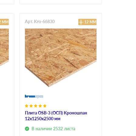
Арт. Kro-66830
2 ММ
12 ММ
Плита OSB-3 (ОСП) Кроношпан
12х1250х2500 мм
В наличии 2532 листа