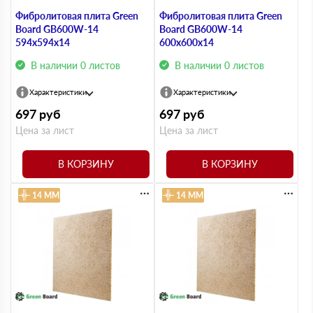
Фибролитовая плита Green
Фибролитовая плита Green
Board GB600W-14
Board GB600W-14
594х594х14
600х600х14
В наличии 0 листов
В наличии 0 листов
Характеристики
Характеристики
697
руб
697
руб
Цена за лист
Цена за лист
В КОРЗИНУ
В КОРЗИНУ
14 ММ
14 ММ