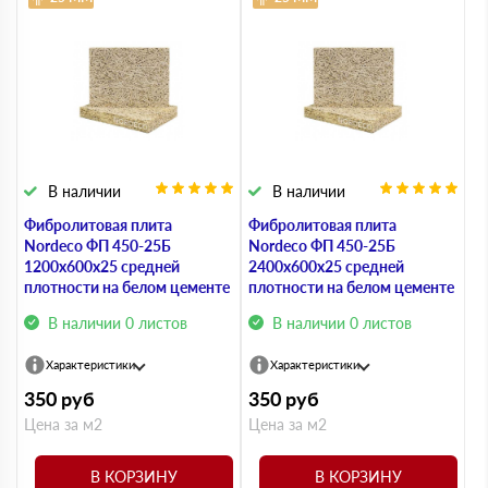
В наличии
В наличии
Фибролитовая плита
Фибролитовая плита
Nordeco ФП 450-25Б
Nordeco ФП 450-25Б
1200х600х25 средней
2400х600х25 средней
плотности на белом цементе
плотности на белом цементе
В наличии 0 листов
В наличии 0 листов
Характеристики
Характеристики
350
руб
350
руб
Цена за м2
Цена за м2
В КОРЗИНУ
В КОРЗИНУ