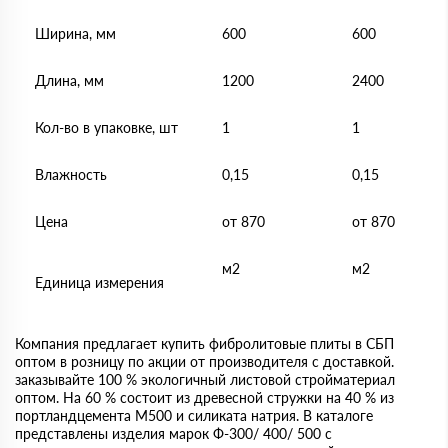
Ширина, мм
600
600
Длина, мм
1200
2400
Кол-во в упаковке, шт
1
1
Влажность
0,15
0,15
Цена
от 870
от 870
м2
м2
Единица измерения
Компания предлагает купить фибролитовые плиты в СБП
оптом в розницу по акции от производителя с доставкой.
заказывайте 100 % экологичный листовой стройматериал
оптом. На 60 % состоит из древесной стружки на 40 % из
портландцемента М500 и силиката натрия. В каталоге
представлены изделия марок Ф-300/ 400/ 500 с