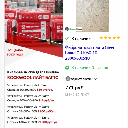
В наличии
Фибролитовая плита Green
Board GB1050-10
2800х600х10
В наличии 0 листов
Характеристики
771
руб
Цена за лист