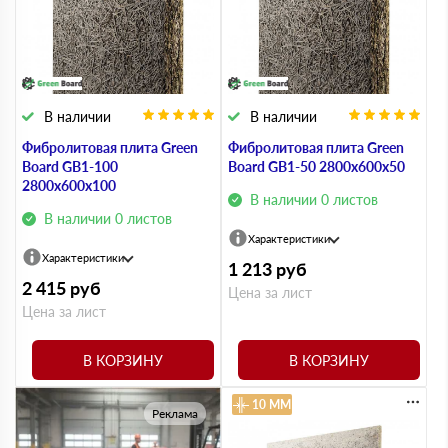
В наличии
В наличии
Фибролитовая плита Green
Фибролитовая плита Green
Board GB1-100
Board GB1-50 2800х600х50
2800х600х100
В наличии 0 листов
В наличии 0 листов
Характеристики
Характеристики
1 213
руб
2 415
руб
Цена за лист
Цена за лист
В КОРЗИНУ
В КОРЗИНУ
10 ММ
Реклама