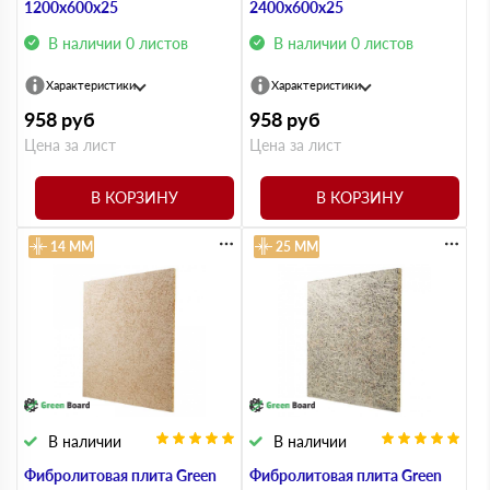
1200х600х25
2400х600х25
В наличии 0 листов
В наличии 0 листов
Характеристики
Характеристики
958
руб
958
руб
Цена за лист
Цена за лист
В КОРЗИНУ
В КОРЗИНУ
14 ММ
25 ММ
В наличии
В наличии
Фибролитовая плита Green
Фибролитовая плита Green