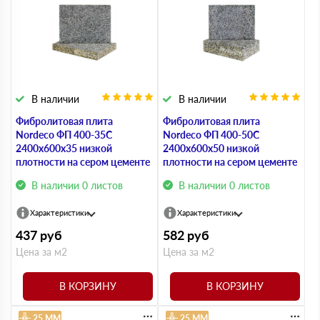
В наличии
В наличии
Фибролитовая плита
Фибролитовая плита
Nordeco ФП 400-35С
Nordeco ФП 400-50С
2400х600х35 низкой
2400х600х50 низкой
плотности на сером цементе
плотности на сером цементе
В наличии 0 листов
В наличии 0 листов
Характеристики
Характеристики
437
руб
582
руб
Цена за м2
Цена за м2
В КОРЗИНУ
В КОРЗИНУ
25 ММ
25 ММ