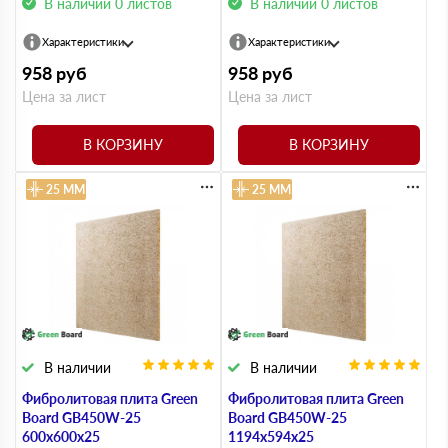
В наличии 0 листов
В наличии 0 листов
Характеристики
Характеристики
958
руб
958
руб
Цена за лист
Цена за лист
В КОРЗИНУ
В КОРЗИНУ
25 ММ
25 ММ
В наличии
В наличии
Фибролитовая плита Green
Фибролитовая плита Green
Board GB450W-25
Board GB450W-25
600х600х25
1194х594х25