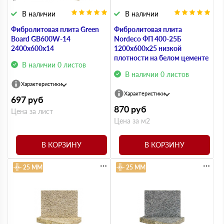
В наличии
В наличии
Фибролитовая плита Green
Фибролитовая плита
Board GB600W-14
Nordeco ФП 400-25Б
2400х600х14
1200х600х25 низкой
плотности на белом цементе
В наличии 0 листов
В наличии 0 листов
Характеристики
Характеристики
697
руб
870
руб
Цена за лист
Цена за м2
В КОРЗИНУ
В КОРЗИНУ
25 ММ
25 ММ