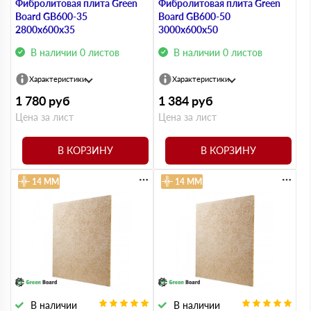
Фибролитовая плита Green
Фибролитовая плита Green
Board GB600-35
Board GB600-50
2800х600х35
3000х600х50
В наличии 0 листов
В наличии 0 листов
Характеристики
Характеристики
1 780
руб
1 384
руб
Цена за лист
Цена за лист
В КОРЗИНУ
В КОРЗИНУ
14 ММ
14 ММ
В наличии
В наличии