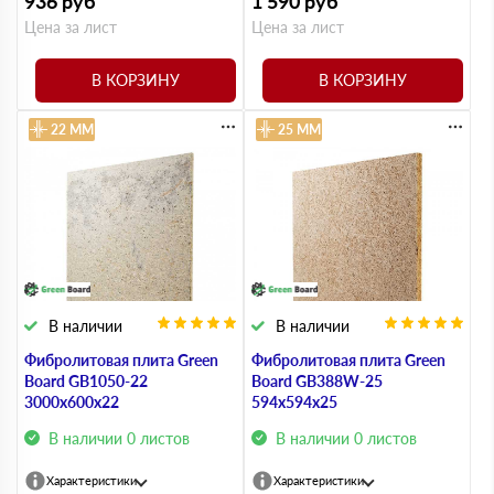
936
руб
1 590
руб
Цена за лист
Цена за лист
В КОРЗИНУ
В КОРЗИНУ
22 ММ
25 ММ
В наличии
В наличии
Фибролитовая плита Green
Фибролитовая плита Green
Board GB1050-22
Board GB388W-25
3000х600х22
594х594х25
В наличии 0 листов
В наличии 0 листов
Характеристики
Характеристики