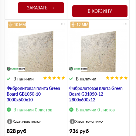
ЗАКАЗАТЬ
В КОРЗИНУ
10 ММ
12 ММ
В наличии
В наличии
Фибролитовая плита Green
Фибролитовая плита Green
Board GB1050-10
Board GB1050-12
3000х600х10
2800х600х12
В наличии 0 листов
В наличии 0 листов
Характеристики
Характеристики
828
руб
936
руб