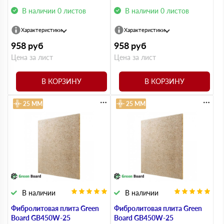
В наличии 0 листов
В наличии 0 листов
Характеристики
Характеристики
958
руб
958
руб
Цена за лист
Цена за лист
В КОРЗИНУ
В КОРЗИНУ
25 ММ
25 ММ
В наличии
В наличии
Фибролитовая плита Green
Фибролитовая плита Green
Board GB450W-25
Board GB450W-25