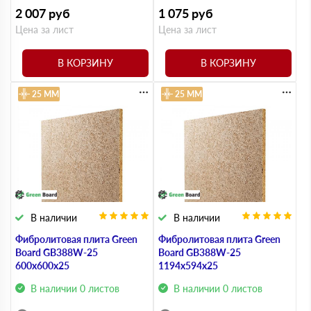
2 007
руб
1 075
руб
Цена за лист
Цена за лист
В КОРЗИНУ
В КОРЗИНУ
25 ММ
25 ММ
В наличии
В наличии
Фибролитовая плита Green
Фибролитовая плита Green
Board GB388W-25
Board GB388W-25
600х600х25
1194х594х25
В наличии 0 листов
В наличии 0 листов