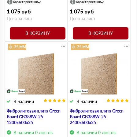
Характеристики
Характеристики
1 075
руб
1 075
руб
Цена за лист
Цена за лист
В КОРЗИНУ
В КОРЗИНУ
25 ММ
25 ММ
В наличии
В наличии
Фибролитовая плита Green
Фибролитовая плита Green
Board GB388W-25
Board GB388W-25
1200х600х25
2400х600х25
В наличии 0 листов
В наличии 0 листов