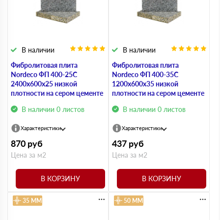
В наличии
В наличии
Фибролитовая плита
Фибролитовая плита
Nordeco ФП 400-25С
Nordeco ФП 400-35С
2400х600х25 низкой
1200х600х35 низкой
плотности на сером цементе
плотности на сером цементе
В наличии 0 листов
В наличии 0 листов
Характеристики
Характеристики
870
руб
437
руб
Цена за м2
Цена за м2
В КОРЗИНУ
В КОРЗИНУ
35 ММ
50 ММ