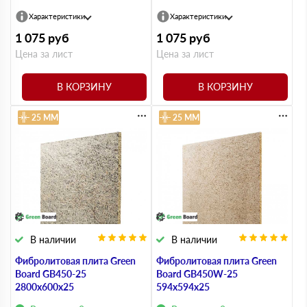
Характеристики
Характеристики
1 075
руб
1 075
руб
Цена за лист
Цена за лист
В КОРЗИНУ
В КОРЗИНУ
25 ММ
25 ММ
В наличии
В наличии
Фибролитовая плита Green
Фибролитовая плита Green
Board GB450-25
Board GB450W-25
2800х600х25
594х594х25