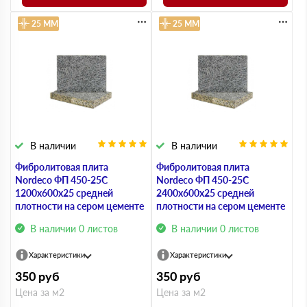
25 ММ
25 ММ
В наличии
В наличии
Фибролитовая плита
Фибролитовая плита
Nordeco ФП 450-25С
Nordeco ФП 450-25С
1200х600х25 средней
2400х600х25 средней
плотности на сером цементе
плотности на сером цементе
В наличии 0 листов
В наличии 0 листов
Характеристики
Характеристики
350
руб
350
руб
Цена за м2
Цена за м2