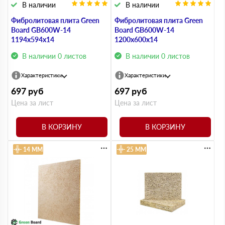
В наличии
В наличии
Фибролитовая плита Green
Фибролитовая плита Green
Board GB600W-14
Board GB600W-14
1194х594х14
1200х600х14
В наличии 0 листов
В наличии 0 листов
Характеристики
Характеристики
697
руб
697
руб
Цена за лист
Цена за лист
В КОРЗИНУ
В КОРЗИНУ
14 ММ
25 ММ