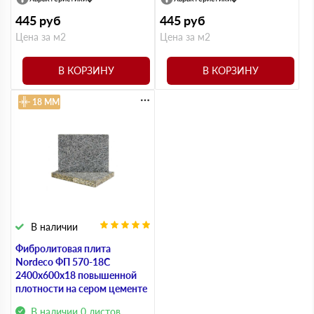
445
руб
445
руб
Цена за м2
Цена за м2
В КОРЗИНУ
В КОРЗИНУ
18 ММ
В наличии
Фибролитовая плита
Nordeco ФП 570-18С
2400х600х18 повышенной
плотности на сером цементе
В наличии 0 листов