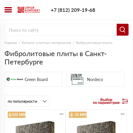
+7 (812) 209-1
+7 (812) 209-19-68
Заказать з
Главная
Каталог плитных материалов
Фибролитовые плиты
Фибролитовые плиты в Санкт-
Петербурге
Green Board
Nordeco
Выбор
по параметрам
100 ММ
50 ММ