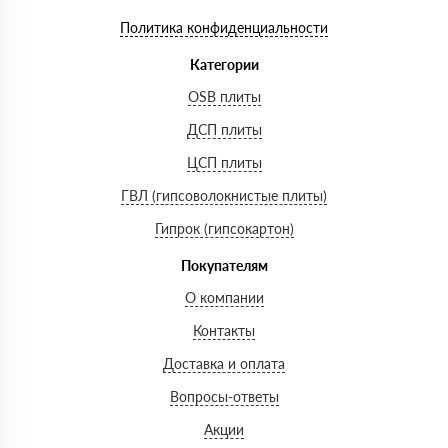
Политика конфиденциальности
Категории
OSB плиты
ДСП плиты
ЦСП плиты
ГВЛ (гипсоволокнистые плиты)
Гипрок (гипсокартон)
Покупателям
О компании
Контакты
Доставка и оплата
Вопросы-ответы
Акции