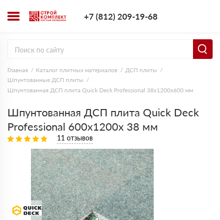
+7 (812) 209-1
+7 (812) 209-19-68
Заказать з
Главная
Каталог плитных материалов
ДСП плиты
Шпунтованные ДСП плиты
Шпунтованная ДСП плита Quick Deck Professional 38х1200х600 мм
Шпунтованная ДСП плита Quick Deck
Professional 600х1200х 38 мм
11 отзывов