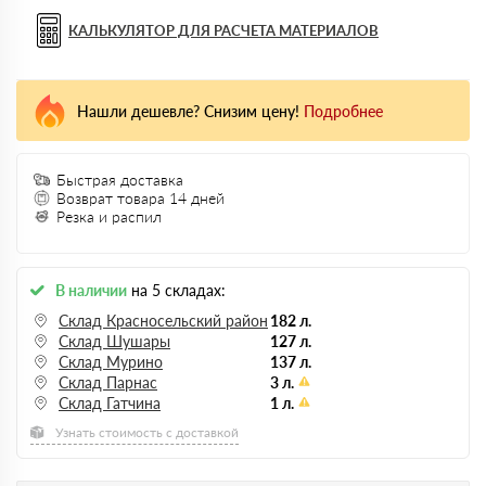
КАЛЬКУЛЯТОР ДЛЯ РАСЧЕТА МАТЕРИАЛОВ
Нашли дешевле? Снизим цену!
Подробнее
Быстрая доставка
Возврат товара 14 дней
Резка и распил
В наличии
на 5 складах:
Склад Красносельский район
182 л.
Склад Шушары
127 л.
Склад Мурино
137 л.
Склад Парнас
3 л.
Склад Гатчина
1 л.
Узнать стоимость с доставкой