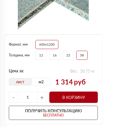
Формат, мм
600х1200
Толщина, мм
12
16
22
38
Цена за:
Вес:
20.75
кг
1 314
руб
лист
м2
-
+
В КОРЗИНУ
ПОЛУЧИТЬ КОНСУЛЬТАЦИЮ
БЕСПЛАТНО