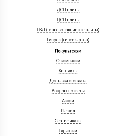
ДСП плиты
ЦСП плиты
ГВЛ (гипсоволокнистые плиты)
Гипрок (гипсокартон)
Покупателям
О компании
Контакты
Доставка и оплата
Вопросы-ответы
Акции
Распил
Сертификаты
Гарантии