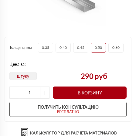
Толщина, мм
0.35
0.40
0.45
0.50
0.60
Цена за:
290
руб
штуку
-
+
В КОРЗИНУ
ПОЛУЧИТЬ КОНСУЛЬТАЦИЮ
БЕСПЛАТНО
КАЛЬКУЛЯТОР ДЛЯ РАСЧЕТА МАТЕРИАЛОВ