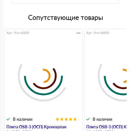
Сопутствующие товары
Арт. Kro-66829
Арт. Kro-66830
В наличии
В наличии
Плита OSB-3 (ОСП) Кроношпан
Плита OSB-3 (ОСП) Кр