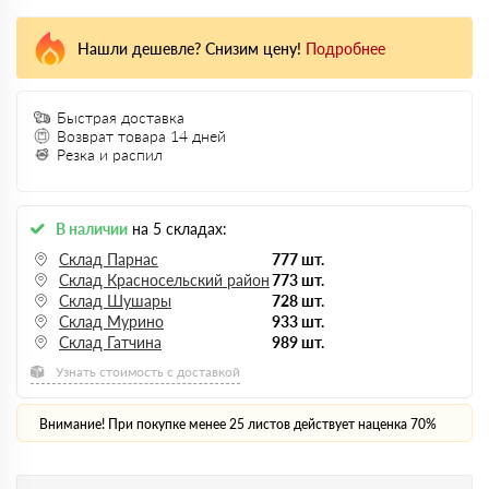
Нашли дешевле? Снизим цену!
Подробнее
Быстрая доставка
Возврат товара 14 дней
Резка и распил
В наличии
на 5 складах:
Склад Парнас
777 шт.
Склад Красносельский район
773 шт.
Склад Шушары
728 шт.
Склад Мурино
933 шт.
Склад Гатчина
989 шт.
Узнать стоимость с доставкой
Внимание! При покупке менее 25 листов действует наценка 70%