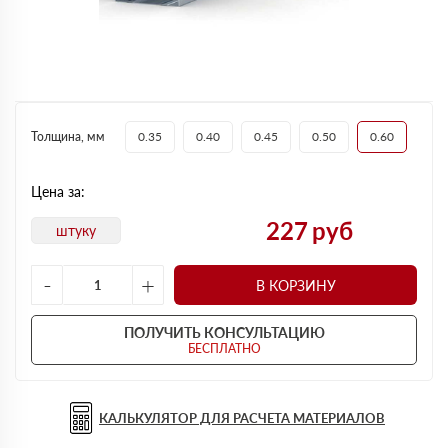
Толщина, мм
0.35
0.40
0.45
0.50
0.60
Цена за:
227
руб
штуку
-
+
В КОРЗИНУ
ПОЛУЧИТЬ КОНСУЛЬТАЦИЮ
БЕСПЛАТНО
КАЛЬКУЛЯТОР ДЛЯ РАСЧЕТА МАТЕРИАЛОВ