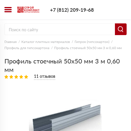
+7 (812) 209-1
+7 (812) 209-19-68
Заказать з
Главная
Каталог плитных материалов
Гипрок (гипсокартон)
Профиль для гипсокартона
Профиль стоечный 50х50 мм 3 м 0,60 мм
Профиль стоечный 50х50 мм 3 м 0,60
мм
11 отзывов