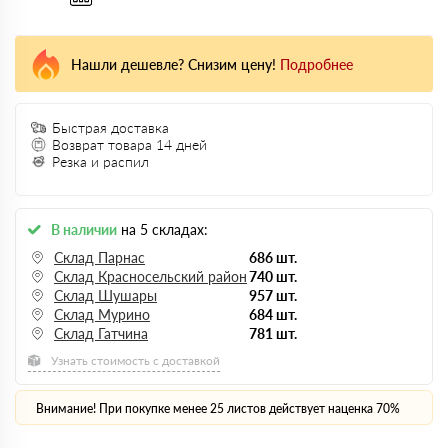
Нашли дешевле? Снизим цену!
Подробнее
Быстрая доставка
Возврат товара 14 дней
Резка и распил
В наличии
на 5 складах:
Склад Парнас
686 шт.
Склад Красносельский район
740 шт.
Склад Шушары
957 шт.
Склад Мурино
684 шт.
Склад Гатчина
781 шт.
Узнать стоимость с доставкой
Внимание! При покупке менее 25 листов действует наценка 70%