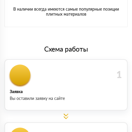
В наличии всегда имеются самые популярные позиции
плитных материалов
Схема работы
Заявка
Вы оставили заявку на сайте