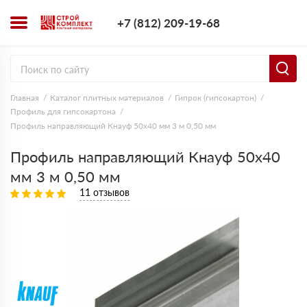
+7 (812) 209-1
+7 (812) 209-19-68
Заказать з
Главная
Каталог плитных материалов
Гипрок (гипсокартон)
Профиль для гипсокартона
Профиль направляющий Кнауф 50х40 мм 3 м 0,50 мм
Профиль направляющий Кнауф 50х40
мм 3 м 0,50 мм
11 отзывов