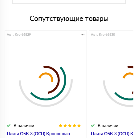
Сопутствующие товары
Арт. Kro-66829
Арт. Kro-66830
В наличии
В наличии
Плита OSB-3 (ОСП) Кроношпан
Плита OSB-3 (ОСП) Кр