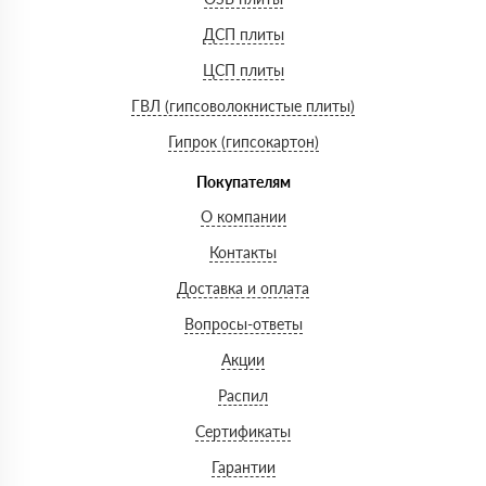
ДСП плиты
ЦСП плиты
ГВЛ (гипсоволокнистые плиты)
Гипрок (гипсокартон)
Покупателям
О компании
Контакты
Доставка и оплата
Вопросы-ответы
Акции
Распил
Сертификаты
Гарантии