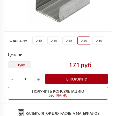
Толщина, мм
0.35
0.40
0.45
0.50
0.60
Цена за:
171
руб
штуку
-
+
В КОРЗИНУ
ПОЛУЧИТЬ КОНСУЛЬТАЦИЮ
БЕСПЛАТНО
КАЛЬКУЛЯТОР ДЛЯ РАСЧЕТА МАТЕРИАЛОВ