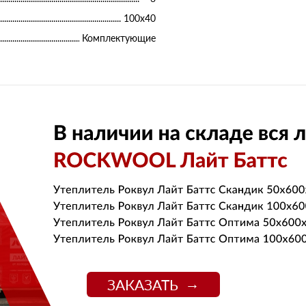
100х40
Комплектующие
ЗАКАЗАТЬ