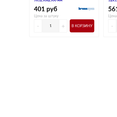
401
руб
56
Цена за штуку
Цена
-
+
-
В КОРЗИНУ