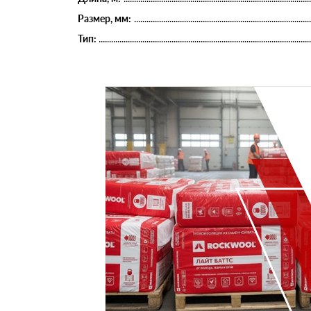
Размер, мм:
Тип: