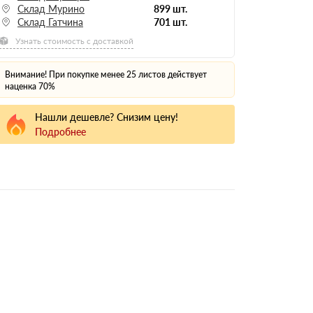
Склад Мурино
899 шт.
Склад Гатчина
701 шт.
Узнать стоимость с доставкой
Внимание! При покупке менее 25 листов действует
наценка 70%
Нашли дешевле? Снизим цену!
Подробнее