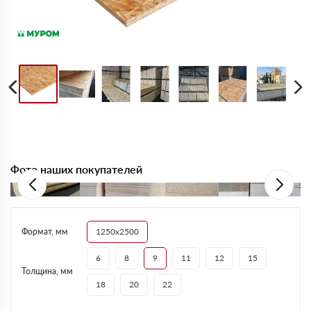
Фото наших покупателей
Формат, мм
1250х2500
6
8
9
11
12
15
Толщина, мм
18
20
22