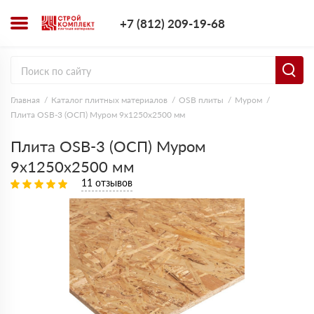
+7 (812) 209-1
+7 (812) 209-19-68
Заказать з
Главная
Каталог плитных материалов
OSB плиты
Муром
Плита OSB-3 (ОСП) Муром 9х1250х2500 мм
Плита OSB-3 (ОСП) Муром
9х1250х2500 мм
11 отзывов