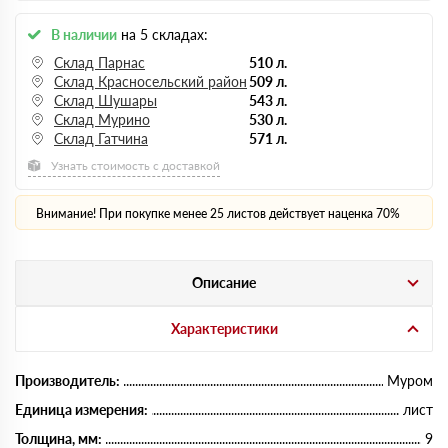
В наличии
на 5 складах:
Склад Парнас
510 л.
Склад Красносельский район
509 л.
Склад Шушары
543 л.
Склад Мурино
530 л.
Склад Гатчина
571 л.
Узнать стоимость с доставкой
Внимание! При покупке менее 25 листов действует наценка 70%
Описание
Характеристики
Производитель:
Муром
Единица измерения:
лист
Толщина, мм:
9