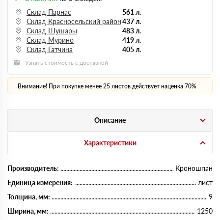
Склад Парнас
561 л.
Склад Красносельский район
437 л.
Склад Шушары
483 л.
Склад Мурино
419 л.
Склад Гатчина
405 л.
Узнать стоимость с доставкой
Внимание! При покупке менее 25 листов действует наценка 70%
Описание
Характеристики
Производитель:
Кроношпан
Единица измерения:
лист
Толщина, мм:
9
Ширина, мм:
1250