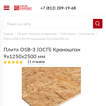
+7 (812) 209-1
+7 (812) 209-19-68
Заказать з
Главная
Каталог плитных материалов
OSB плиты
Кроношпан
Плита OSB-3 (ОСП) Кроношпан 9х1250х2500 мм
Плита OSB-3 (ОСП) Кроношпан
9х1250х2500 мм
11 отзывов