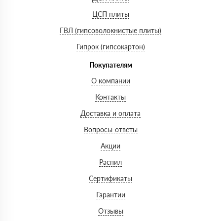
ЦСП плиты
ГВЛ (гипсоволокнистые плиты)
Гипрок (гипсокартон)
Покупателям
О компании
Контакты
Доставка и оплата
Вопросы-ответы
Акции
Распил
Сертификаты
Гарантии
Отзывы