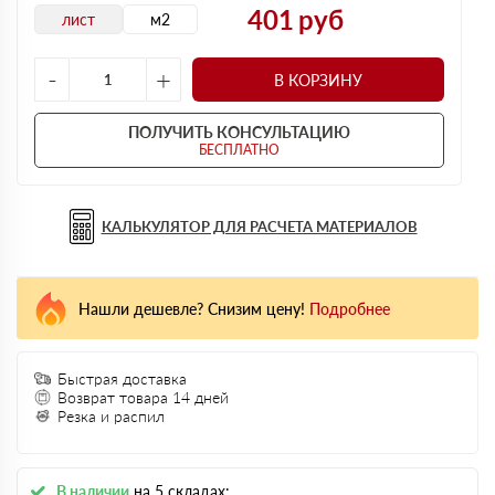
401
руб
лист
м2
-
+
В КОРЗИНУ
ПОЛУЧИТЬ КОНСУЛЬТАЦИЮ
БЕСПЛАТНО
КАЛЬКУЛЯТОР ДЛЯ РАСЧЕТА МАТЕРИАЛОВ
Нашли дешевле? Снизим цену!
Подробнее
Быстрая доставка
Возврат товара 14 дней
Резка и распил
В наличии
на 5 складах: