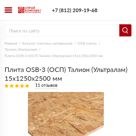
+7 (812) 209-1
+7 (812) 209-19-68
Заказать з
Главная
Каталог плитных материалов
OSB плиты
Талион (Ультралам)
Плита OSB-3 (ОСП) Талион (Ультралам) 15х1250х2500 мм
Плита OSB-3 (ОСП) Талион (Ультралам)
15х1250х2500 мм
11 отзывов