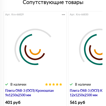
Сопутствующие товары
Арт. Kro-66829
Арт. Kro-66830
В наличии
В наличии
Плита OSB-3 (ОСП) Кроношпан
Плита OSB-3 (ОСП) Кр
9х1250х2500 мм
12х1250х2500 мм
401
руб
561
руб