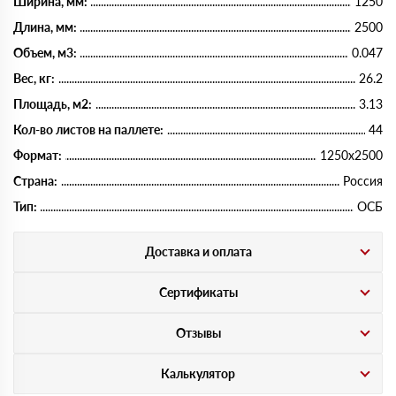
Ширина, мм:
1250
Длина, мм:
2500
Объем, м3:
0.047
Вес, кг:
26.2
Площадь, м2:
3.13
Кол-во листов на паллете:
44
Формат:
1250х2500
Страна:
Россия
Тип:
ОСБ
Доставка и оплата
Сертификаты
Отзывы
Калькулятор