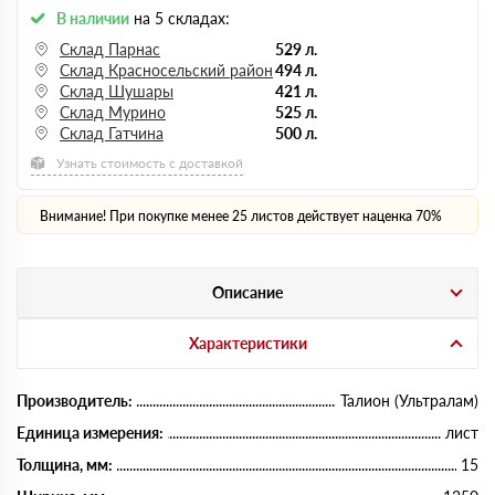
В наличии
на 5 складах:
Склад Парнас
529 л.
Склад Красносельский район
494 л.
Склад Шушары
421 л.
Склад Мурино
525 л.
Склад Гатчина
500 л.
Узнать стоимость с доставкой
Внимание! При покупке менее 25 листов действует наценка 70%
Описание
Характеристики
Производитель:
Талион (Ультралам)
Единица измерения:
лист
Толщина, мм:
15