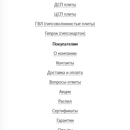
ДСП плиты
ЦСП плиты
ГВЛ (гипсоволокнистые плиты)
Гипрок (гипсокартон)
Покупателям
О компании
Контакты
Доставка и оплата
Вопросы-ответы
Акции
Распил
Сертификаты
Гарантии
Отзывы