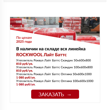
ЗАКАЗАТЬ