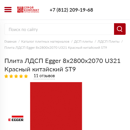
+7 (812) 209-1
+7 (812) 209-19-68
Заказать з
Главная
Каталог плитных материалов
ДСП плиты
ЛДСП Плиты
Плита ЛДСП Egger 8х2800х2070 U321 Красный китайский ST9
Плита ЛДСП Egger 8х2800х2070 U321
Красный китайский ST9
11 отзывов