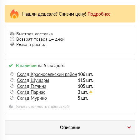
Нашли дешевле? Снизим цену!
Подробнее
Быстрая доставка
Возврат товара 14 дней
Резка и распил
В наличии
на 5 складах:
Склад Красносельский район
106 шт.
Склад Шушары
115 шт.
Склад Гатчина
105 шт.
Склад Парнас
3 шт.
Склад Мурино
5 шт.
Узнать стоимость с доставкой
Описание