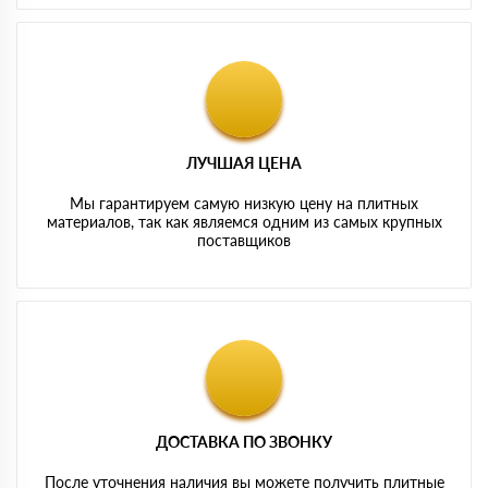
ЛУЧШАЯ ЦЕНА
Мы гарантируем самую низкую цену на плитных
материалов, так как являемся одним из самых крупных
поставщиков
ДОСТАВКА ПО ЗВОНКУ
После уточнения наличия вы можете получить плитные