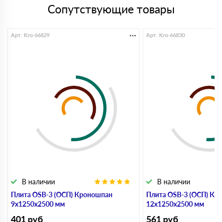
Сопутствующие товары
Арт. Kro-66829
Арт. Kro-66830
В наличии
В наличии
Плита OSB-3 (ОСП) Кроношпан
Плита OSB-3 (ОСП) Кр
9х1250х2500 мм
12х1250х2500 мм
401
руб
561
руб