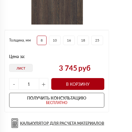
Толщина, мм
8
10
16
18
25
Цена за:
3 745
руб
лист
-
+
В КОРЗИНУ
ПОЛУЧИТЬ КОНСУЛЬТАЦИЮ
БЕСПЛАТНО
КАЛЬКУЛЯТОР ДЛЯ РАСЧЕТА МАТЕРИАЛОВ