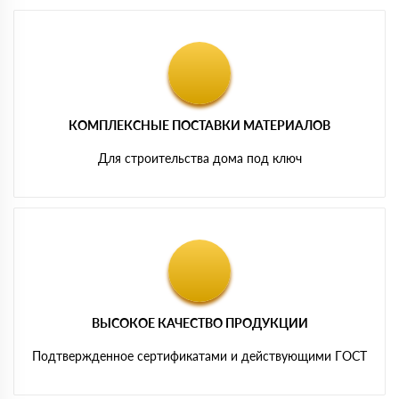
КОМПЛЕКСНЫЕ ПОСТАВКИ МАТЕРИАЛОВ
Для строительства дома под ключ
ВЫСОКОЕ КАЧЕСТВО ПРОДУКЦИИ
Подтвержденное сертификатами и действующими ГОСТ