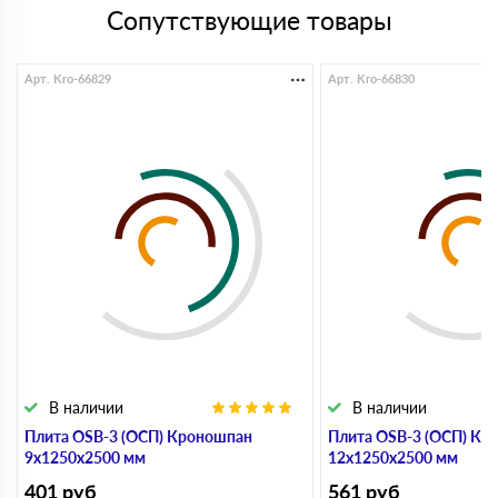
Сопутствующие товары
Арт. Kro-66829
Арт. Kro-66830
В наличии
В наличии
Плита OSB-3 (ОСП) Кроношпан
Плита OSB-3 (ОСП) Кр
9х1250х2500 мм
12х1250х2500 мм
401
руб
561
руб