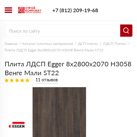
+7 (812) 209-1
+7 (812) 209-19-68
Заказать з
Главная
Каталог плитных материалов
ДСП плиты
ЛДСП Плиты
Плита ЛДСП Egger 8х2800х2070 H3058 Венге Мали ST22
Плита ЛДСП Egger 8х2800х2070 H3058
Венге Мали ST22
11 отзывов