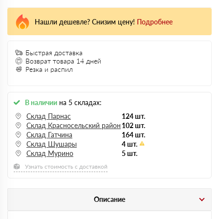
Нашли дешевле? Снизим цену!
Подробнее
Быстрая доставка
Возврат товара 14 дней
Резка и распил
В наличии
на 5 складах:
Склад Парнас
124 шт.
Склад Красносельский район
102 шт.
Склад Гатчина
164 шт.
Склад Шушары
4 шт.
Склад Мурино
5 шт.
Узнать стоимость с доставкой
Описание