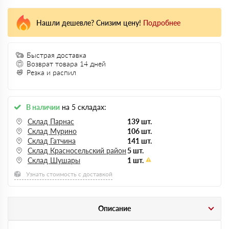
Нашли дешевле? Снизим цену!
Подробнее
Быстрая доставка
Возврат товара 14 дней
Резка и распил
В наличии
на 5 складах:
Склад Парнас
139 шт.
Склад Мурино
106 шт.
Склад Гатчина
141 шт.
Склад Красносельский район
5 шт.
Склад Шушары
1 шт.
Узнать стоимость с доставкой
Описание