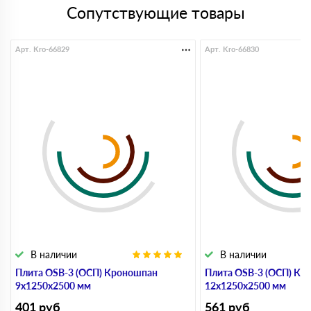
Сопутствующие товары
Арт. Kro-66829
Арт. Kro-66830
В наличии
В наличии
Плита OSB-3 (ОСП) Кроношпан
Плита OSB-3 (ОСП) Кр
9х1250х2500 мм
12х1250х2500 мм
401
руб
561
руб