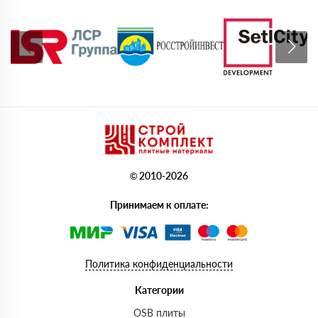
© 2010-2026
Принимаем к оплате:
Политика конфиденциальности
Категории
OSB плиты