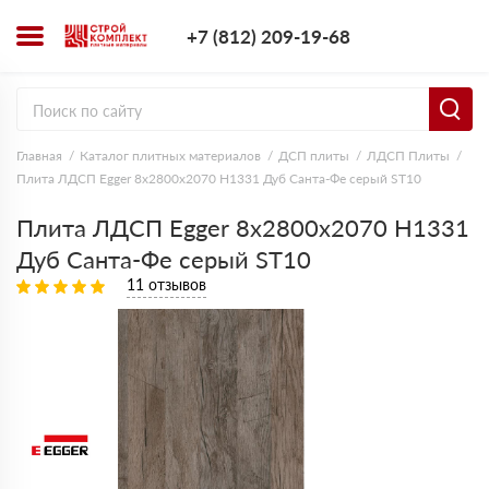
+7 (812) 209-1
+7 (812) 209-19-68
Заказать з
Главная
Каталог плитных материалов
ДСП плиты
ЛДСП Плиты
Плита ЛДСП Egger 8х2800х2070 H1331 Дуб Санта-Фе серый ST10
Плита ЛДСП Egger 8х2800х2070 H1331
Дуб Санта-Фе серый ST10
11 отзывов