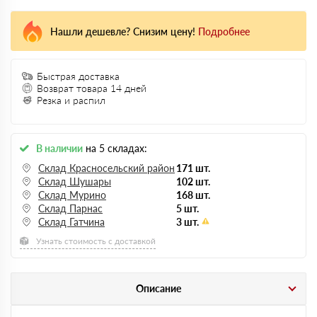
Нашли дешевле? Снизим цену!
Подробнее
Быстрая доставка
Возврат товара 14 дней
Резка и распил
В наличии
на 5 складах:
Склад Красносельский район
171 шт.
Склад Шушары
102 шт.
Склад Мурино
168 шт.
Склад Парнас
5 шт.
Склад Гатчина
3 шт.
Узнать стоимость с доставкой
Описание