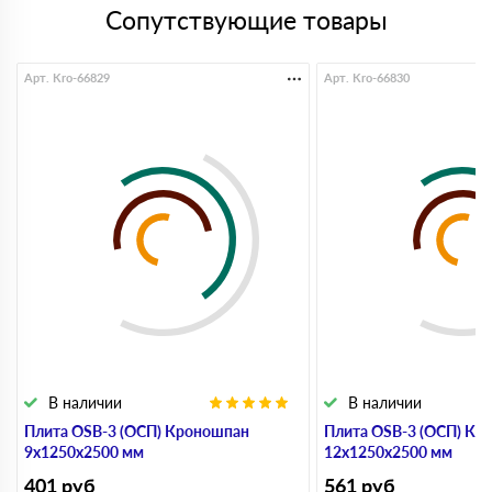
Сопутствующие товары
Арт. Kro-66829
Арт. Kro-66830
В наличии
В наличии
Плита OSB-3 (ОСП) Кроношпан
Плита OSB-3 (ОСП) Кр
9х1250х2500 мм
12х1250х2500 мм
401
руб
561
руб