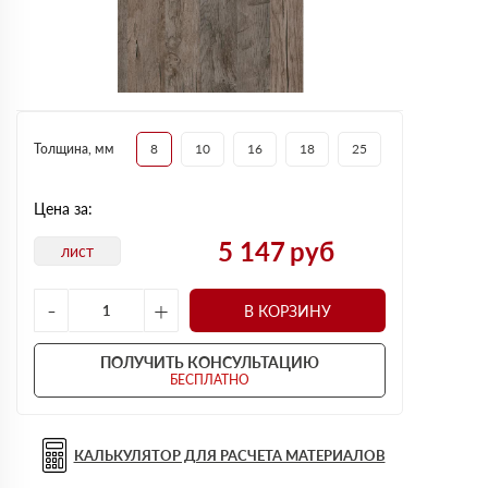
Толщина, мм
8
10
16
18
25
Цена за:
5 147
руб
лист
-
+
В КОРЗИНУ
ПОЛУЧИТЬ КОНСУЛЬТАЦИЮ
БЕСПЛАТНО
КАЛЬКУЛЯТОР ДЛЯ РАСЧЕТА МАТЕРИАЛОВ