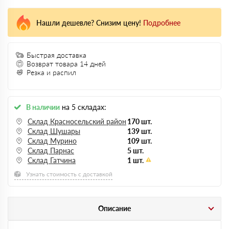
Нашли дешевле? Снизим цену!
Подробнее
Быстрая доставка
Возврат товара 14 дней
Резка и распил
В наличии
на 5 складах:
Склад Красносельский район
170 шт.
Склад Шушары
139 шт.
Склад Мурино
109 шт.
Склад Парнас
5 шт.
Склад Гатчина
1 шт.
Узнать стоимость с доставкой
Описание