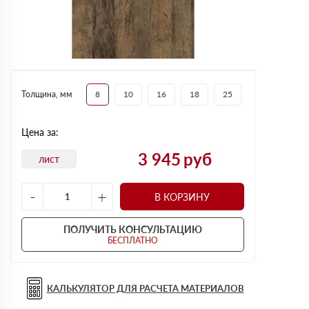
Толщина, мм
8
10
16
18
25
Цена за:
3 945
руб
лист
-
+
В КОРЗИНУ
ПОЛУЧИТЬ КОНСУЛЬТАЦИЮ
БЕСПЛАТНО
КАЛЬКУЛЯТОР ДЛЯ РАСЧЕТА МАТЕРИАЛОВ