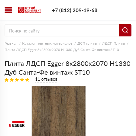
+7 (812) 209-1
+7 (812) 209-19-68
Заказать з
Главная
Каталог плитных материалов
ДСП плиты
ЛДСП Плиты
Плита ЛДСП Egger 8х2800х2070 H1330 Дуб Санта-Фе винтаж ST10
Плита ЛДСП Egger 8х2800х2070 H1330
Дуб Санта-Фе винтаж ST10
11 отзывов