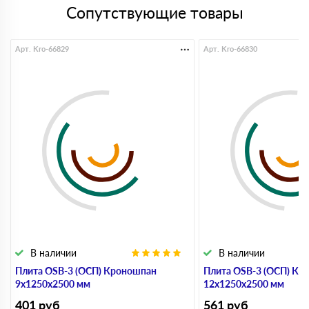
Сопутствующие товары
Арт. Kro-66829
Арт. Kro-66830
В наличии
В наличии
Плита OSB-3 (ОСП) Кроношпан
Плита OSB-3 (ОСП) Кр
9х1250х2500 мм
12х1250х2500 мм
401
руб
561
руб