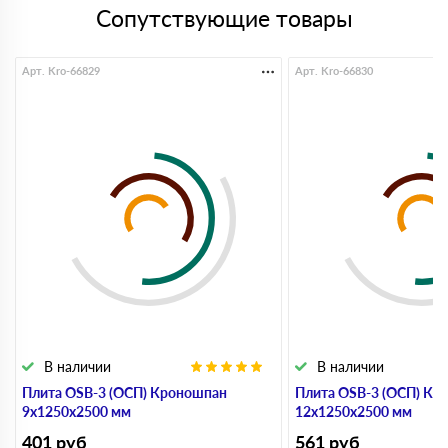
Сопутствующие товары
Арт. Kro-66829
Арт. Kro-66830
В наличии
В наличии
Плита OSB-3 (ОСП) Кроношпан
Плита OSB-3 (ОСП) Кр
9х1250х2500 мм
12х1250х2500 мм
401
руб
561
руб