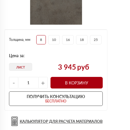
Толщина, мм
8
10
16
18
25
Цена за:
3 945
руб
лист
-
+
В КОРЗИНУ
ПОЛУЧИТЬ КОНСУЛЬТАЦИЮ
БЕСПЛАТНО
КАЛЬКУЛЯТОР ДЛЯ РАСЧЕТА МАТЕРИАЛОВ