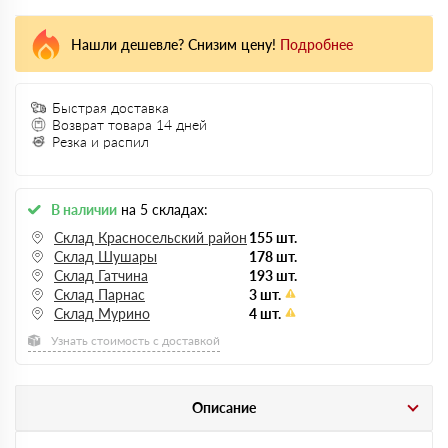
Нашли дешевле? Снизим цену!
Подробнее
Быстрая доставка
Возврат товара 14 дней
Резка и распил
В наличии
на 5 складах:
Склад Красносельский район
155 шт.
Склад Шушары
178 шт.
Склад Гатчина
193 шт.
Склад Парнас
3 шт.
Склад Мурино
4 шт.
Узнать стоимость с доставкой
Описание