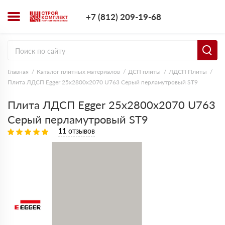
+7 (812) 209-1
+7 (812) 209-19-68
Заказать з
Главная
Каталог плитных материалов
ДСП плиты
ЛДСП Плиты
Плита ЛДСП Egger 25х2800х2070 U763 Серый перламутровый ST9
Плита ЛДСП Egger 25х2800х2070 U763
Серый перламутровый ST9
11 отзывов