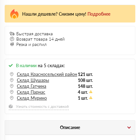
Нашли дешевле? Снизим цену!
Подробнее
Быстрая доставка
Возврат товара 14 дней
Резка и распил
В наличии
на 5 складах:
Склад Красносельский район
121 шт.
Склад Шушары
108 шт.
Склад Гатчина
148 шт.
Склад Парнас
4 шт.
Склад Мурино
1 шт.
Узнать стоимость с доставкой
Описание