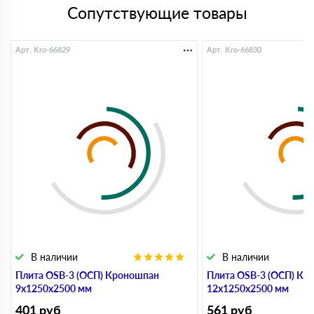
Сопутствующие товары
Арт. Kro-66829
Арт. Kro-66830
В наличии
В наличии
Плита OSB-3 (ОСП) Кроношпан
Плита OSB-3 (ОСП) Кр
9х1250х2500 мм
12х1250х2500 мм
401
руб
561
руб