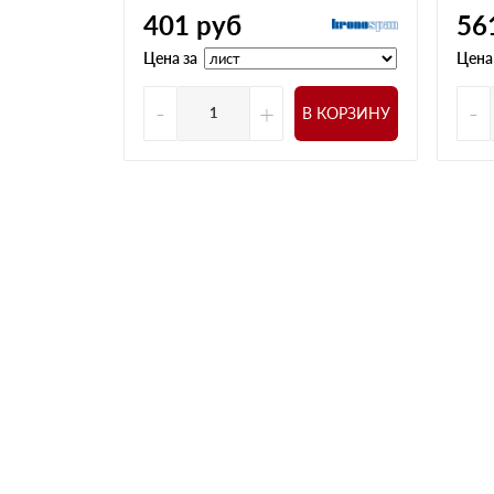
401
руб
56
Цена за
Цена
-
+
-
В КОРЗИНУ