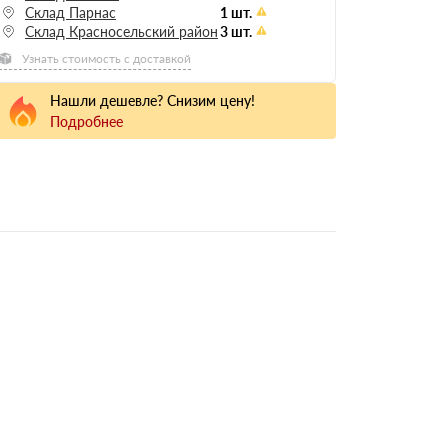
Склад Парнас
1 шт.
Склад Красносельский район
3 шт.
Узнать стоимость с доставкой
Нашли дешевле? Снизим цену!
Подробнее