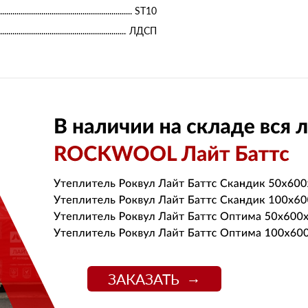
ST10
ЛДСП
ЗАКАЗАТЬ