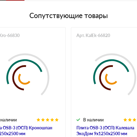
Сопутствующие товары
 Kro-66830
Арт. KalEk-66820
 наличии
В наличии
а OSB-3 (ОСП) Кроношпан
Плита OSB-3 (ОСП) Калевала
250х2500 мм
ЭкоДом 9х1250х2500 мм