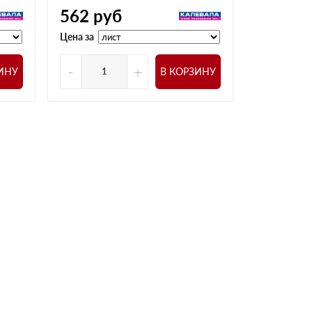
562
руб
504
ру
Цена за
Цена за
-
+
-
ИНУ
В КОРЗИНУ