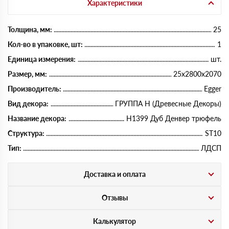
Характеристики
Толщина, мм:
25
Кол-во в упаковке, шт:
1
Единица измерения:
шт.
Размер, мм:
25х2800х2070
Производитель:
Egger
Вид декора:
ГРУППА Н (Древесные Декоры)
Название декора:
H1399 Дуб Денвер трюфель
Структура:
ST10
Тип:
ЛДСП
Доставка и оплата
Отзывы
Калькулятор