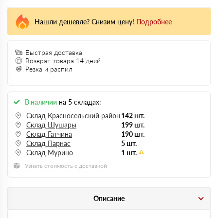
Нашли дешевле? Снизим цену!
Подробнее
Быстрая доставка
Возврат товара 14 дней
Резка и распил
В наличии
на 5 складах:
Склад Красносельский район
142 шт.
Склад Шушары
199 шт.
Склад Гатчина
190 шт.
Склад Парнас
5 шт.
Склад Мурино
1 шт.
Узнать стоимость с доставкой
Описание