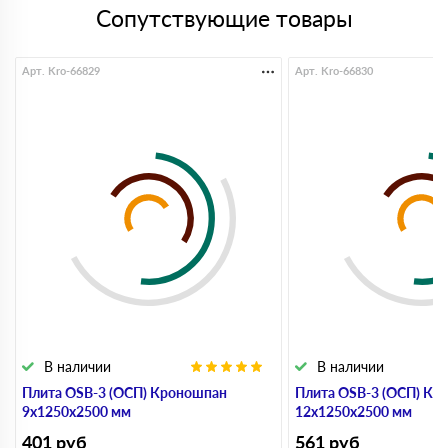
Сопутствующие товары
Арт. Kro-66829
Арт. Kro-66830
В наличии
В наличии
Плита OSB-3 (ОСП) Кроношпан
Плита OSB-3 (ОСП) Кр
9х1250х2500 мм
12х1250х2500 мм
401
руб
561
руб