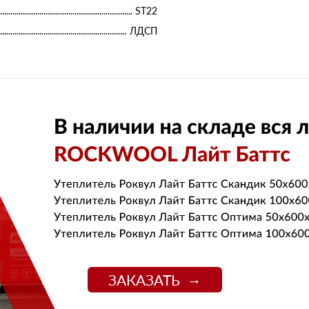
ST22
ЛДСП
ЗАКАЗАТЬ