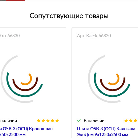
Сопутствующие товары
 Kro-66830
Арт. KalEk-66820
 наличии
В наличии
а OSB-3 (ОСП) Кроношпан
Плита OSB-3 (ОСП) Калевала
250х2500 мм
ЭкоДом 9х1250х2500 мм