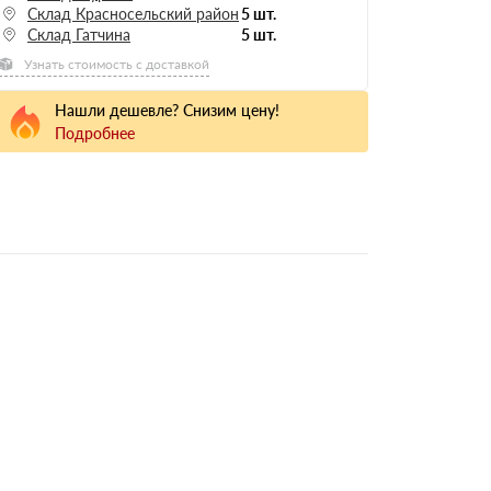
Склад Красносельский район
5 шт.
Склад Гатчина
5 шт.
Узнать стоимость с доставкой
Нашли дешевле? Снизим цену!
Подробнее