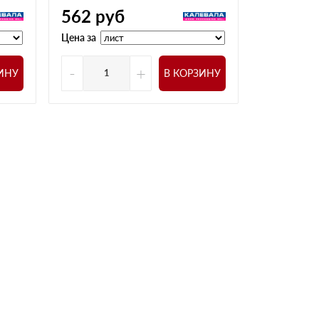
562
руб
504
ру
Цена за
Цена за
-
+
-
ИНУ
В КОРЗИНУ