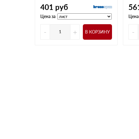
401
руб
56
Цена за
Цена
-
+
-
В КОРЗИНУ