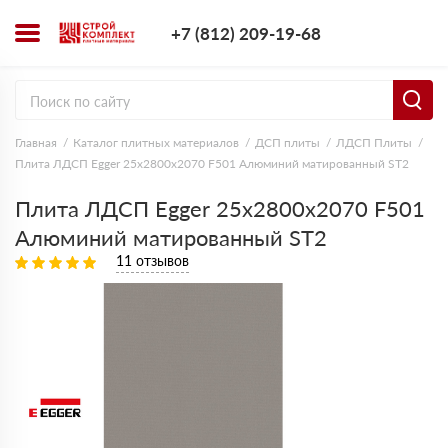
+7 (812) 209-1
+7 (812) 209-19-68
Заказать з
Главная
Каталог плитных материалов
ДСП плиты
ЛДСП Плиты
Плита ЛДСП Egger 25х2800х2070 F501 Алюминий матированный ST2
Плита ЛДСП Egger 25х2800х2070 F501
Алюминий матированный ST2
11 отзывов