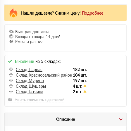
Нашли дешевле? Снизим цену!
Подробнее
Быстрая доставка
Возврат товара 14 дней
Резка и распил
В наличии
на 5 складах:
Склад Парнас
182 шт.
Склад Красносельский район
104 шт.
Склад Мурино
197 шт.
Склад Шушары
4 шт.
Склад Гатчина
2 шт.
Узнать стоимость с доставкой
Описание