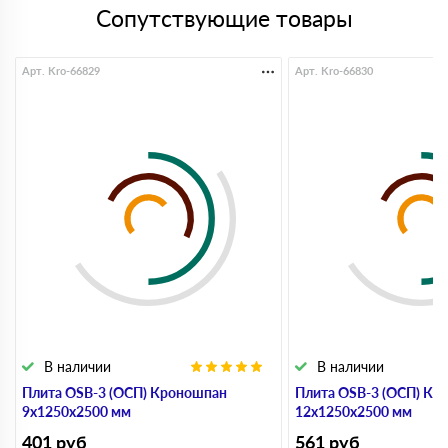
Сопутствующие товары
Арт. Kro-66829
Арт. Kro-66830
В наличии
В наличии
Плита OSB-3 (ОСП) Кроношпан
Плита OSB-3 (ОСП) Кр
9х1250х2500 мм
12х1250х2500 мм
401
руб
561
руб