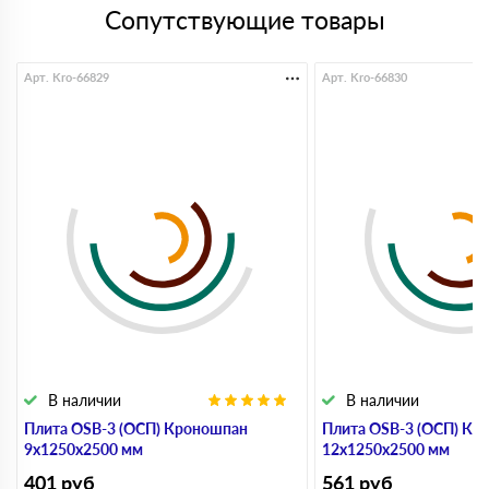
Сопутствующие товары
Арт. Kro-66829
Арт. Kro-66830
В наличии
В наличии
Плита OSB-3 (ОСП) Кроношпан
Плита OSB-3 (ОСП) Кр
9х1250х2500 мм
12х1250х2500 мм
401
руб
561
руб