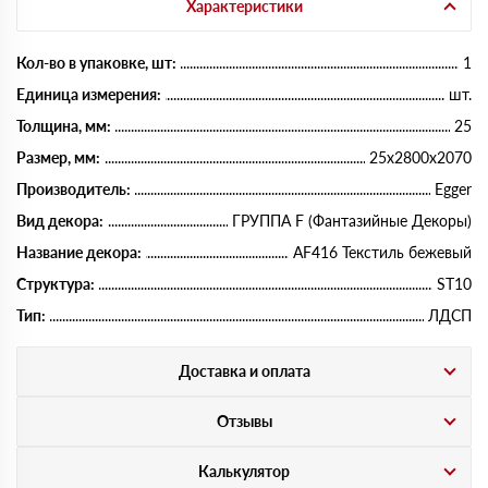
Характеристики
Кол-во в упаковке, шт:
1
Единица измерения:
шт.
Толщина, мм:
25
Размер, мм:
25х2800х2070
Производитель:
Egger
Вид декора:
ГРУППА F (Фантазийные Декоры)
Название декора:
AF416 Текстиль бежевый
Структура:
ST10
Тип:
ЛДСП
Доставка и оплата
Отзывы
Калькулятор