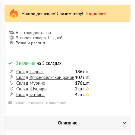
Нашли дешевле? Снизим цену!
Подробнее
Быстрая доставка
Возврат товара 14 дней
Резка и распил
В наличии
на 5 складах:
Склад Парнас
186 шт.
Склад Красносельский район
107 шт.
Склад Мурино
176 шт.
Склад Шушары
2 шт.
Склад Гатчина
4 шт.
Узнать стоимость с доставкой
Описание