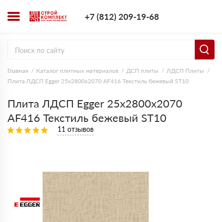
+7 (812) 209-1
+7 (812) 209-19-68
Заказать з
Главная
Каталог плитных материалов
ДСП плиты
ЛДСП Плиты
Плита ЛДСП Egger 25х2800х2070 AF416 Текстиль бежевый ST10
Плита ЛДСП Egger 25х2800х2070
AF416 Текстиль бежевый ST10
11 отзывов