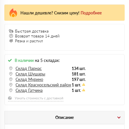
Нашли дешевле? Снизим цену!
Подробнее
Быстрая доставка
Возврат товара 14 дней
Резка и распил
В наличии
на 5 складах:
Склад Парнас
134 шт.
Склад Шушары
181 шт.
Склад Мурино
197 шт.
Склад Красносельский район
1 шт.
Склад Гатчина
1 шт.
Узнать стоимость с доставкой
Описание