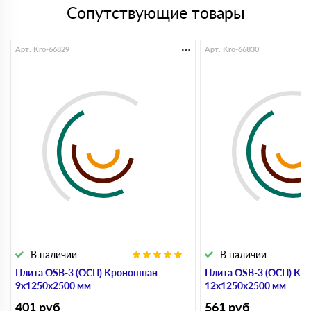
Сопутствующие товары
Арт. Kro-66829
Арт. Kro-66830
В наличии
В наличии
Плита OSB-3 (ОСП) Кроношпан
Плита OSB-3 (ОСП) Кр
9х1250х2500 мм
12х1250х2500 мм
401
руб
561
руб