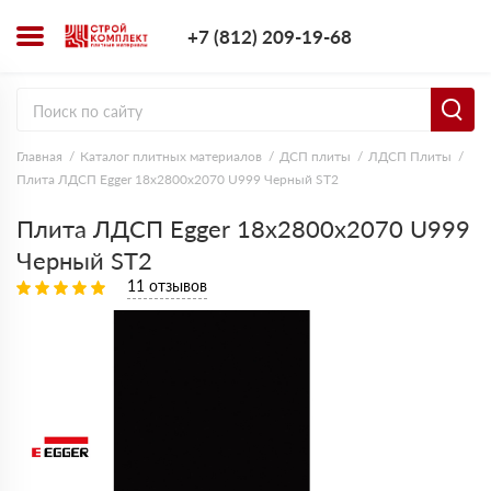
+7 (812) 209-1
+7 (812) 209-19-68
Заказать з
Главная
Каталог плитных материалов
ДСП плиты
ЛДСП Плиты
Плита ЛДСП Egger 18х2800х2070 U999 Черный ST2
Плита ЛДСП Egger 18х2800х2070 U999
Черный ST2
11 отзывов