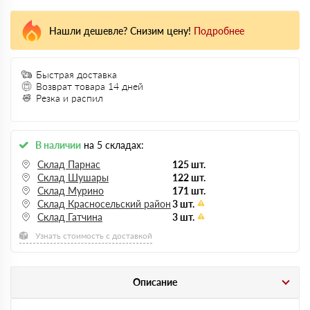
Нашли дешевле? Снизим цену!
Подробнее
Быстрая доставка
Возврат товара 14 дней
Резка и распил
В наличии
на 5 складах:
Склад Парнас
125 шт.
Склад Шушары
122 шт.
Склад Мурино
171 шт.
Склад Красносельский район
3 шт.
Склад Гатчина
3 шт.
Узнать стоимость с доставкой
Описание