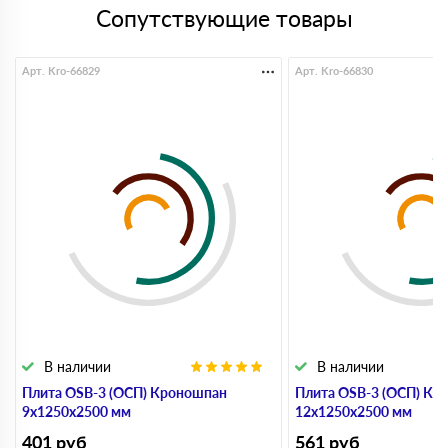
Сопутствующие товары
Арт. Kro-66829
Арт. Kro-66830
В наличии
В наличии
Плита OSB-3 (ОСП) Кроношпан
Плита OSB-3 (ОСП) Кр
9х1250х2500 мм
12х1250х2500 мм
401
руб
561
руб