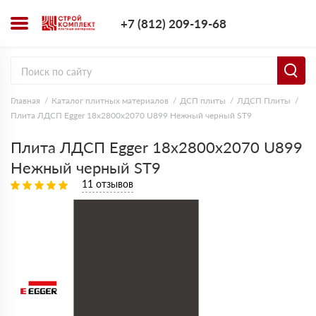
+7 (812) 209-1
+7 (812) 209-19-68
Заказать з
Главная
Каталог плитных материалов
ДСП плиты
ЛДСП Плиты
Плита ЛДСП Egger 18х2800х2070 U899 Нежный черный ST9
Плита ЛДСП Egger 18х2800х2070 U899
Нежный черный ST9
11 отзывов