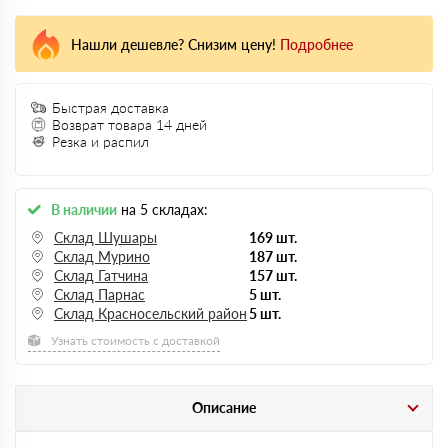
Нашли дешевле? Снизим цену!
Подробнее
Быстрая доставка
Возврат товара 14 дней
Резка и распил
В наличии
на 5 складах:
Склад Шушары
169 шт.
Склад Мурино
187 шт.
Склад Гатчина
157 шт.
Склад Парнас
5 шт.
Склад Красносельский район
5 шт.
Узнать стоимость с доставкой
Описание