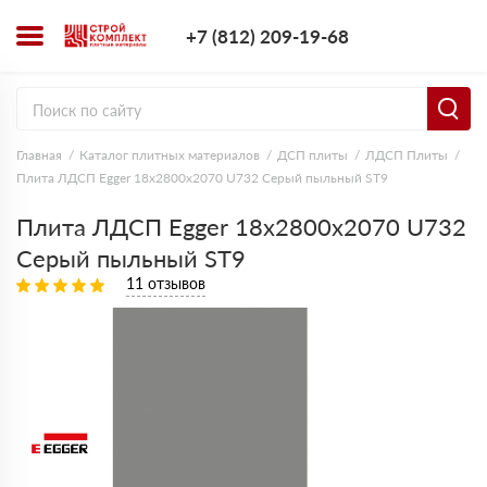
+7 (812) 209-1
+7 (812) 209-19-68
Заказать з
Главная
Каталог плитных материалов
ДСП плиты
ЛДСП Плиты
Плита ЛДСП Egger 18х2800х2070 U732 Серый пыльный ST9
Плита ЛДСП Egger 18х2800х2070 U732
Серый пыльный ST9
11 отзывов