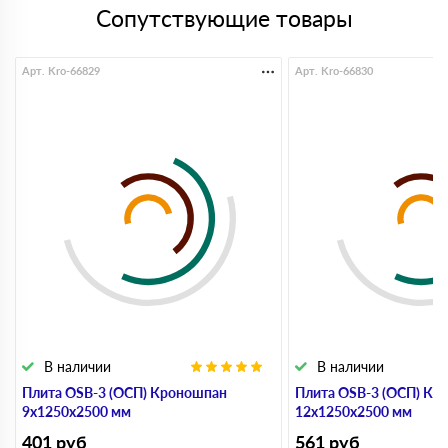
Сопутствующие товары
Арт. Kro-66829
Арт. Kro-66830
В наличии
В наличии
Плита OSB-3 (ОСП) Кроношпан
Плита OSB-3 (ОСП) Кр
9х1250х2500 мм
12х1250х2500 мм
401
руб
561
руб