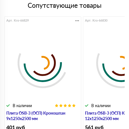
Сопутствующие товары
Арт. Kro-66829
Арт. Kro-66830
В наличии
В наличии
Плита OSB-3 (ОСП) Кроношпан
Плита OSB-3 (ОСП) Кр
9х1250х2500 мм
12х1250х2500 мм
401
руб
561
руб