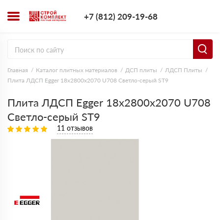
+7 (812) 209-1
+7 (812) 209-19-68
Заказать з
Главная
Каталог плитных материалов
ДСП плиты
ЛДСП Плиты
Плита ЛДСП Egger 18х2800х2070 U708 Светло-серый ST9
Плита ЛДСП Egger 18х2800х2070 U708
Светло-серый ST9
11 отзывов