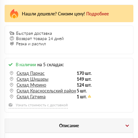
Нашли дешевле? Снизим цену!
Подробнее
Быстрая доставка
Возврат товара 14 дней
Резка и распил
В наличии
на 5 складах:
Склад Парнас
170 шт.
Склад Шушары
149 шт.
Склад Мурино
124 шт.
Склад Красносельский район
5 шт.
Склад Гатчина
1 шт.
Узнать стоимость с доставкой
Описание