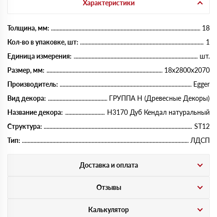
Характеристики
Толщина, мм:
18
Кол-во в упаковке, шт:
1
Единица измерения:
шт.
Размер, мм:
18х2800х2070
Производитель:
Egger
Вид декора:
ГРУППА Н (Древесные Декоры)
Название декора:
H3170 Дуб Кендал натуральный
Структура:
ST12
Тип:
ЛДСП
Доставка и оплата
Отзывы
Калькулятор