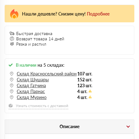
Нашли дешевле? Снизим цену!
Подробнее
Быстрая доставка
Возврат товара 14 дней
Резка и распил
В наличии
на 5 складах:
Склад Красносельский район
107 шт.
Склад Шушары
152 шт.
Склад Гатчина
123 шт.
Склад Парнас
4 шт.
Склад Мурино
4 шт.
Узнать стоимость с доставкой
Описание