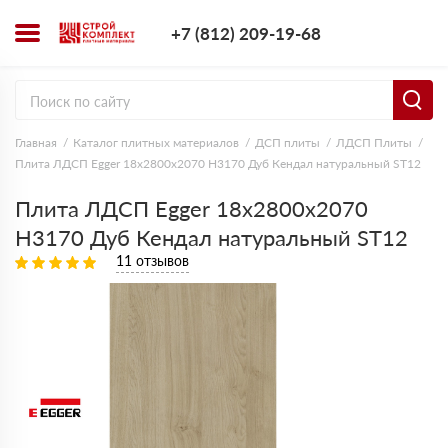
+7 (812) 209-1
+7 (812) 209-19-68
Заказать з
Главная
Каталог плитных материалов
ДСП плиты
ЛДСП Плиты
Плита ЛДСП Egger 18х2800х2070 H3170 Дуб Кендал натуральный ST12
Плита ЛДСП Egger 18х2800х2070
H3170 Дуб Кендал натуральный ST12
11 отзывов