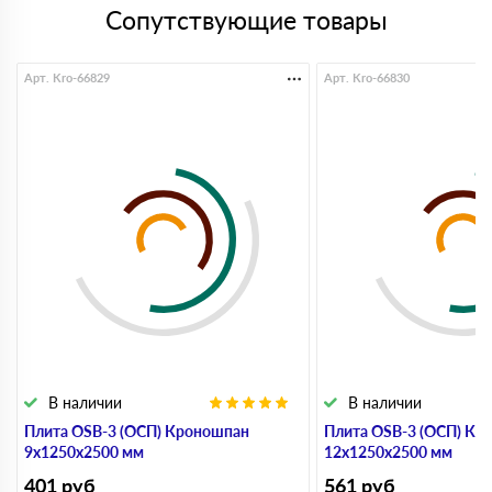
Сопутствующие товары
Арт. Kro-66829
Арт. Kro-66830
В наличии
В наличии
Плита OSB-3 (ОСП) Кроношпан
Плита OSB-3 (ОСП) Кр
9х1250х2500 мм
12х1250х2500 мм
401
руб
561
руб