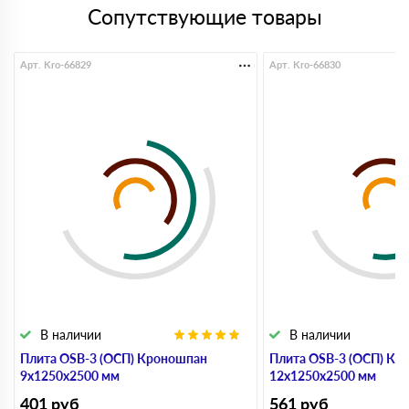
Сопутствующие товары
Арт. Kro-66829
Арт. Kro-66830
В наличии
В наличии
Плита OSB-3 (ОСП) Кроношпан
Плита OSB-3 (ОСП) Кр
9х1250х2500 мм
12х1250х2500 мм
401
руб
561
руб