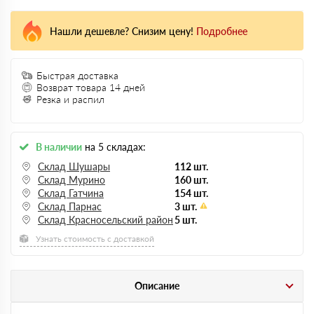
Нашли дешевле? Снизим цену!
Подробнее
Быстрая доставка
Возврат товара 14 дней
Резка и распил
В наличии
на 5 складах:
Склад Шушары
112 шт.
Склад Мурино
160 шт.
Склад Гатчина
154 шт.
Склад Парнас
3 шт.
Склад Красносельский район
5 шт.
Узнать стоимость с доставкой
Описание