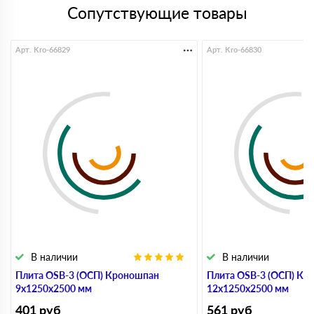
Сопутствующие товары
Арт. Kro-66829
Арт. Kro-66830
В наличии
В наличии
Плита OSB-3 (ОСП) Кроношпан
Плита OSB-3 (ОСП) Кр
9х1250х2500 мм
12х1250х2500 мм
401
руб
561
руб