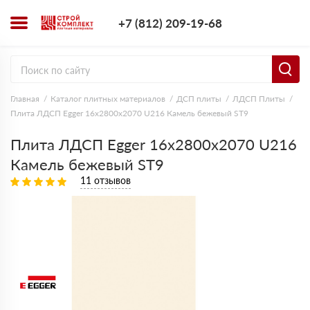
+7 (812) 209-1
+7 (812) 209-19-68
Заказать з
Главная
Каталог плитных материалов
ДСП плиты
ЛДСП Плиты
Плита ЛДСП Egger 16х2800х2070 U216 Камель бежевый ST9
Плита ЛДСП Egger 16х2800х2070 U216
Камель бежевый ST9
11 отзывов