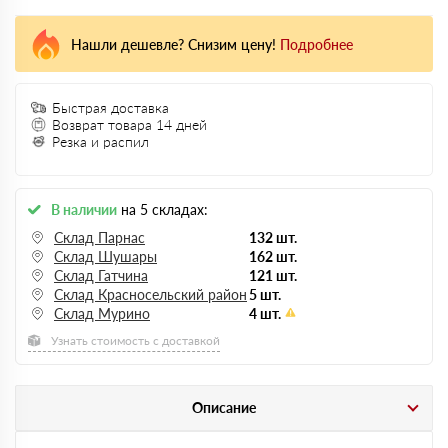
Нашли дешевле? Снизим цену!
Подробнее
Быстрая доставка
Возврат товара 14 дней
Резка и распил
В наличии
на 5 складах:
Склад Парнас
132 шт.
Склад Шушары
162 шт.
Склад Гатчина
121 шт.
Склад Красносельский район
5 шт.
Склад Мурино
4 шт.
Узнать стоимость с доставкой
Описание