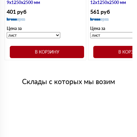
9х1250х2500 мм
12х1250х2500 мм
401
руб
561
руб
Цена за
Цена за
В КОРЗИНУ
В КОРЗ
Склады с которых мы возим