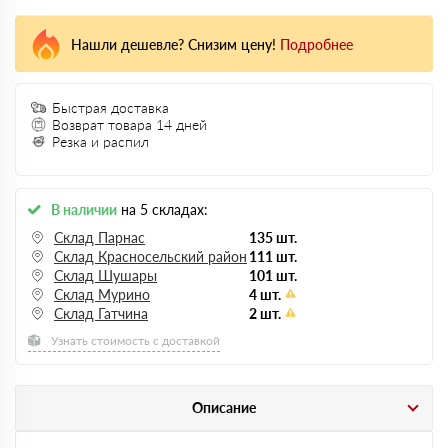
Нашли дешевле? Снизим цену!
Подробнее
Быстрая доставка
Возврат товара 14 дней
Резка и распил
В наличии
на 5 складах:
Склад Парнас
135 шт.
Склад Красносельский район
111 шт.
Склад Шушары
101 шт.
Склад Мурино
4 шт.
Склад Гатчина
2 шт.
Узнать стоимость с доставкой
Описание