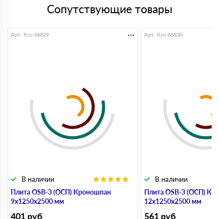
Сопутствующие товары
Арт. Kro-66829
Арт. Kro-66830
В наличии
В наличии
Плита OSB-3 (ОСП) Кроношпан
Плита OSB-3 (ОСП) Кр
9х1250х2500 мм
12х1250х2500 мм
401
руб
561
руб