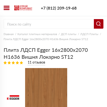
+7 (812) 209-1
+7 (812) 209-19-68
Заказать з
Главная
Каталог плитных материалов
ДСП плиты
ЛДСП Плиты
Плита ЛДСП Egger 16х2800х2070 H1636 Вишня Локарно ST12
Плита ЛДСП Egger 16х2800х2070
H1636 Вишня Локарно ST12
11 отзывов