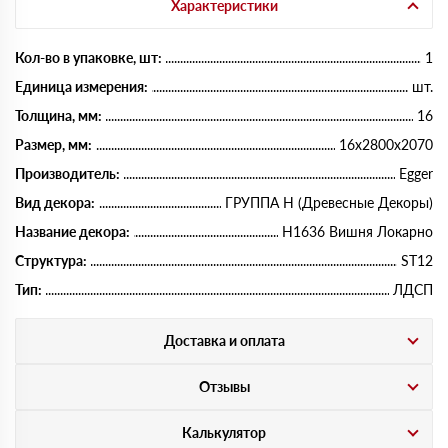
Характеристики
Кол-во в упаковке, шт:
1
Единица измерения:
шт.
Толщина, мм:
16
Размер, мм:
16х2800х2070
Производитель:
Egger
Вид декора:
ГРУППА Н (Древесные Декоры)
Название декора:
H1636 Вишня Локарно
Структура:
ST12
Тип:
ЛДСП
Доставка и оплата
Отзывы
Калькулятор