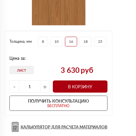
Толщина, мм
8
10
16
18
25
Цена за:
3 630
руб
лист
-
+
В КОРЗИНУ
ПОЛУЧИТЬ КОНСУЛЬТАЦИЮ
БЕСПЛАТНО
КАЛЬКУЛЯТОР ДЛЯ РАСЧЕТА МАТЕРИАЛОВ