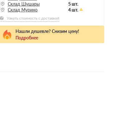
Склад Шушары
5 шт.
Склад Мурино
4 шт.
Узнать стоимость с доставкой
Нашли дешевле? Снизим цену!
Подробнее