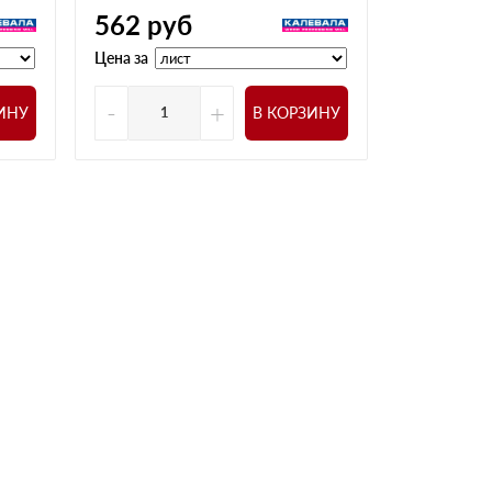
562
руб
504
ру
Цена за
Цена за
-
+
-
ИНУ
В КОРЗИНУ