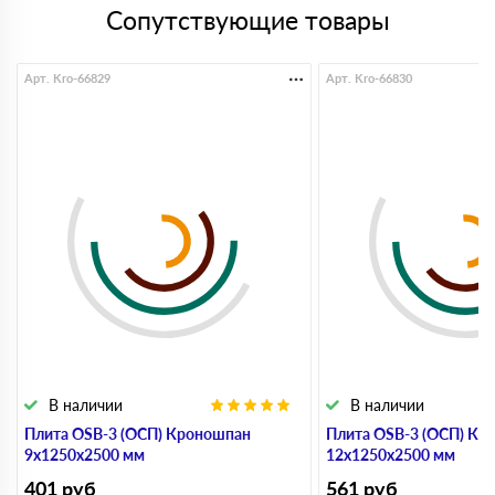
Сопутствующие товары
Арт. Kro-66829
Арт. Kro-66830
В наличии
В наличии
Плита OSB-3 (ОСП) Кроношпан
Плита OSB-3 (ОСП) Кр
9х1250х2500 мм
12х1250х2500 мм
401
руб
561
руб