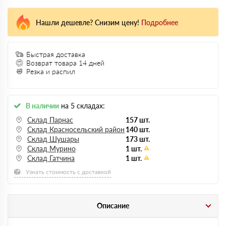
Нашли дешевле? Снизим цену!
Подробнее
Быстрая доставка
Возврат товара 14 дней
Резка и распил
В наличии
на 5 складах:
Склад Парнас
157 шт.
Склад Красносельский район
140 шт.
Склад Шушары
173 шт.
Склад Мурино
1 шт.
Склад Гатчина
1 шт.
Узнать стоимость с доставкой
Описание