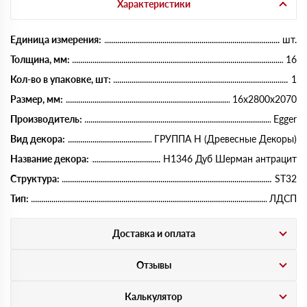
Характеристики
Единица измерения:
шт.
Толщина, мм:
16
Кол-во в упаковке, шт:
1
Размер, мм:
16х2800х2070
Производитель:
Egger
Вид декора:
ГРУППА Н (Древесные Декоры)
Название декора:
H1346 Дуб Шерман антрацит
Структура:
ST32
Тип:
ЛДСП
Доставка и оплата
Отзывы
Калькулятор