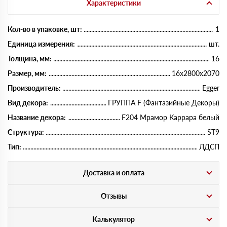
Характеристики
Кол-во в упаковке, шт:
1
Единица измерения:
шт.
Толщина, мм:
16
Размер, мм:
16х2800х2070
Производитель:
Egger
Вид декора:
ГРУППА F (Фантазийные Декоры)
Название декора:
F204 Мрамор Каррара белый
Структура:
ST9
Тип:
ЛДСП
Доставка и оплата
Отзывы
Калькулятор