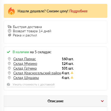
Нашли дешевле? Снизим цену!
Подробнее
Быстрая доставка
Возврат товара 14 дней
Резка и распил
В наличии
на 5 складах:
Склад Парнас
160 шт.
Склад Мурино
124 шт.
Склад Гатчина
101 шт.
Склад Красносельский район
4 шт.
Склад Шушары
4 шт.
Узнать стоимость с доставкой
Описание