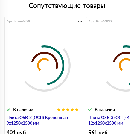
Сопутствующие товары
Арт. Kro-66829
Арт. Kro-66830
В наличии
В наличии
Плита OSB-3 (ОСП) Кроношпан
Плита OSB-3 (ОСП) Кр
9х1250х2500 мм
12х1250х2500 мм
401
руб
561
руб