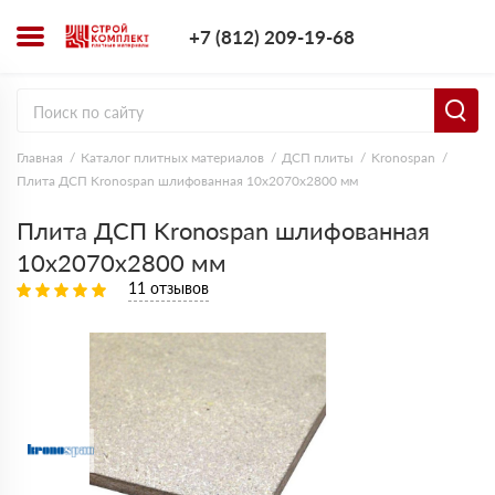
+7 (812) 209-1
+7 (812) 209-19-68
Заказать з
Главная
Каталог плитных материалов
ДСП плиты
Kronospan
Плита ДСП Kronospan шлифованная 10х2070х2800 мм
Плита ДСП Kronospan шлифованная
10х2070х2800 мм
11 отзывов