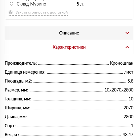
Склад Мурино
5 л.
Узнать стоимость с доставкой
Описание
Характеристики
Производитель:
Кроношпан
Единица измерения:
лист
Площадь, м2:
5.8
Размер, мм:
10х2070х2800
Толщина, мм:
10
Ширина, мм:
2070
Длина, мм:
2800
Сорт:
1
Вес, кг:
43.47