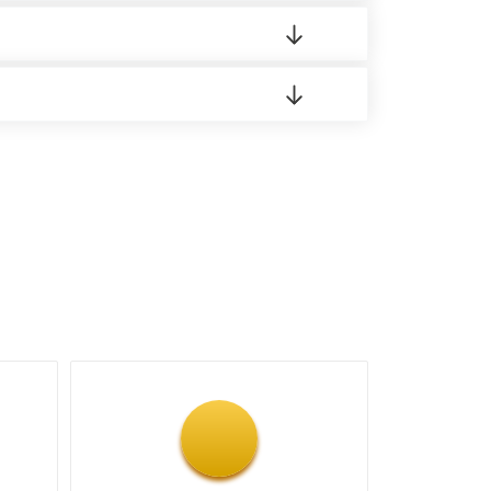
 материала.
доставка либо Вы забираете товар со склада