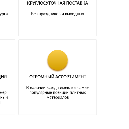
КРУГЛОСУТОЧНАЯ ПОСТАВКА
урга
Без праздников и выходных
и
ЦИЯ
ОГРОМНЫЙ АССОРТИМЕНТ
В наличии всегда имеются самые
джер
популярные позиции плитных
ьный
материалов
ы