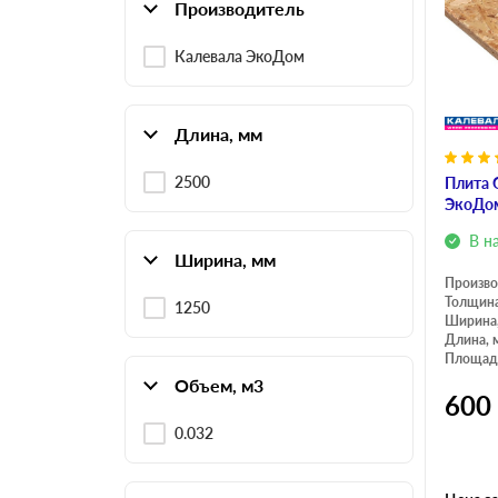
Производитель
Калевала ЭкоДом
Длина, мм
2500
Плита 
ЭкоДом
В н
Ширина, мм
Произво
Толщина
1250
Ширина
Длина, 
Площадь
Объем, м3
600
0.032