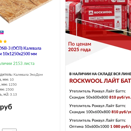
OSB-3 (ОСП) Калевала
 10х1250х2500 мм
аличии 2153 листа
дитель:
Калевала ЭкоДом
, мм:
10
, мм:
1250
мм:
2500
, м2:
3.13
руб