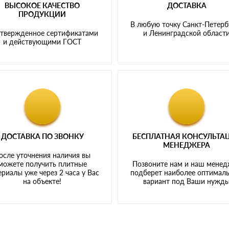
ВЫСОКОЕ КАЧЕСТВО
ДОСТАВКА
ПРОДУКЦИИ
В любую точку Санкт-Петерб
твержденное сертификатами
и Ленинградской област
и действующими ГОСТ
ДОСТАВКА ПО ЗВОНКУ
БЕСПЛАТНАЯ КОНСУЛЬТА
МЕНЕДЖЕРА
осле уточнения наличия вы
можете получить плитные
Позвоните нам и наш мене
риалы уже через 2 часа у Вас
подберет наиболее оптимал
на объекте!
вариант под Ваши нужд