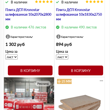
В наличии
В наличии
Плита ДСП Kronostar
Плита ДСП Kronostar
шлифованная 10х2070х2800
шлифованная 10х1830х2750
мм
мм
В наличии 476 листов
В наличии 490 листов
Характеристики
Характеристики
1 302
руб
894
руб
Цена за
Цена за
В КОРЗИНУ
В КОРЗИНУ
25 ММ
Реклама