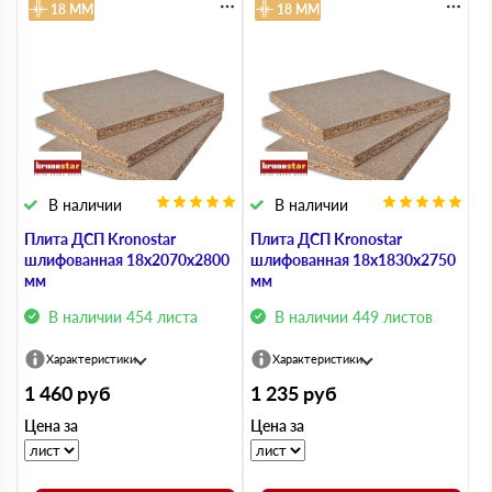
18 ММ
18 ММ
В наличии
В наличии
Плита ДСП Kronostar
Плита ДСП Kronostar
шлифованная 18х2070х2800
шлифованная 18х1830х2750
мм
мм
В наличии 454 листа
В наличии 449 листов
Характеристики
Характеристики
1 460
руб
1 235
руб
Цена за
Цена за