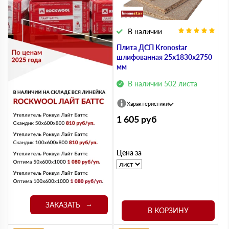
В наличии
Плита ДСП Kronostar
шлифованная 25х1830х2750
мм
В наличии 502 листа
Характеристики
1 605
руб
Цена за
ЗАКАЗАТЬ
В КОРЗИНУ