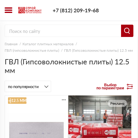
+7 (812) 209-1
+7 (812) 209-19-68
Заказать з
Главная
Каталог плитных материалов
ГВЛ (гипсоволокнистые плиты)
ГВЛ (Гипсоволокнистые плиты) 12.5 мм
ГВЛ (Гипсоволокнистые плиты) 12.5
мм
Выбор
по параметрам
12.5 ММ
Реклама