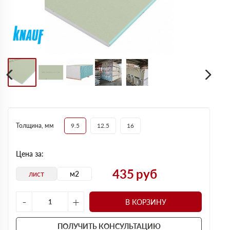
Толщина, мм
9.5
12.5
16
Цена за:
435
руб
лист
м2
-
+
В КОРЗИНУ
ПОЛУЧИТЬ КОНСУЛЬТАЦИЮ