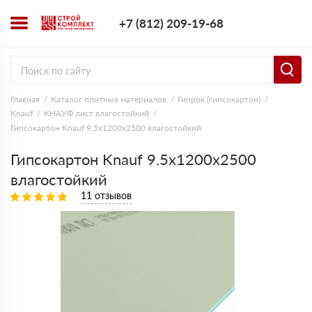
+7 (812) 209-1
+7 (812) 209-19-68
Заказать з
Главная
Каталог плитных материалов
Гипрок (гипсокартон)
Knauf
КНАУФ лист влагостойкий
Гипсокартон Knauf 9.5x1200x2500 влагостойкий
Гипсокартон Knauf 9.5x1200x2500
влагостойкий
11 отзывов