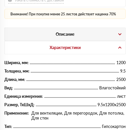
Узнать стоимость с доставкой
Внимание! При покупке менее 25 листов действует наценка 70%
Описание
Характеристики
Ширина, мм:
1200
Толщина, мм:
9.5
Длина, мм:
2500
Вид:
Влагостойкий
Единица измерения:
лист
Размер, ТхШхД:
9.5x1200x2500
Применение:
Для вентиляции, Для перегородок, Для потолка,
Для стен
Тип:
Гипсокартон