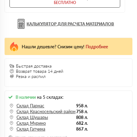
БЕСПЛАТНО
КАЛЬКУЛЯТОР ДЛЯ РАСЧЕТА МАТЕРИАЛОВ
Нашли дешевле? Снизим цену!
Подробнее
Быстрая доставка
Возврат товара 14 дней
Резка и распил
В наличии
на 5 складах:
Склад Парнас
958 л.
Склад Красносельский район
758 л.
Склад Шушары
808 л.
Склад Мурино
682 л.
Склад Гатчина
867 л.