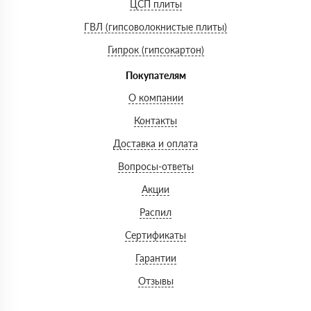
ЦСП плиты
ГВЛ (гипсоволокнистые плиты)
Гипрок (гипсокартон)
Покупателям
О компании
Контакты
Доставка и оплата
Вопросы-ответы
Акции
Распил
Сертификаты
Гарантии
Отзывы