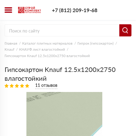
+7 (812) 209-1
+7 (812) 209-19-68
Заказать з
Главная
Каталог плитных материалов
Гипрок (гипсокартон)
Knauf
КНАУФ лист влагостойкий
Гипсокартон Knauf 12.5x1200x2750 влагостойкий
Гипсокартон Knauf 12.5x1200x2750
влагостойкий
11 отзывов