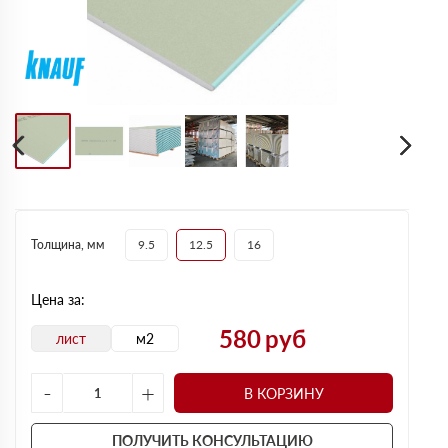
Толщина, мм
9.5
12.5
16
Цена за:
580
руб
лист
м2
-
+
В КОРЗИНУ
ПОЛУЧИТЬ КОНСУЛЬТАЦИЮ