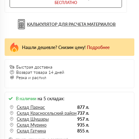
БЕСПЛАТНО
КАЛЬКУЛЯТОР ДЛЯ РАСЧЕТА МАТЕРИАЛОВ
Нашли дешевле? Снизим цену!
Подробнее
Быстрая доставка
Возврат товара 14 дней
Резка и распил
В наличии
на 5 складах:
Склад Парнас
877 л.
Склад Красносельский район
737 л.
Склад Шушары
957 л.
Склад Мурино
935 л.
Склад Гатчина
855 л.