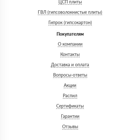
ЦСП плиты
ГВЛ (гипсоволокнистые плиты)
Гипрок (гипсокартон)
Покупателям
О компании
Контакты
Доставка и оплата
Вопросы-ответы
Акции
Распил
Сертификаты
Гарантии
Отзывы