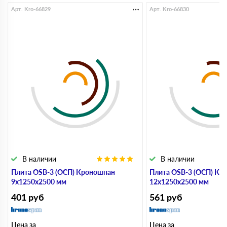
Арт. Kro-66829
Арт. Kro-66830
В наличии
В наличии
Плита OSB-3 (ОСП) Кроношпан
Плита OSB-3 (ОСП) Кр
9х1250х2500 мм
12х1250х2500 мм
401
руб
561
руб
Цена за
Цена за