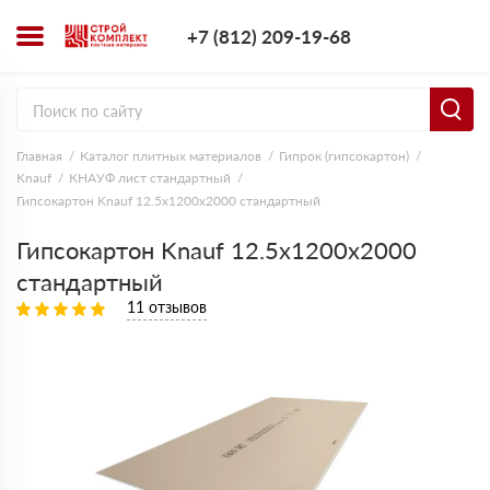
+7 (812) 209-1
+7 (812) 209-19-68
Заказать з
Главная
Каталог плитных материалов
Гипрок (гипсокартон)
Knauf
КНАУФ лист стандартный
Гипсокартон Knauf 12.5x1200x2000 стандартный
Гипсокартон Knauf 12.5x1200x2000
стандартный
11 отзывов