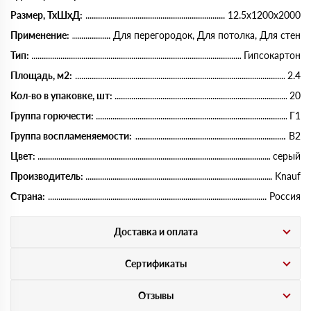
Размер, ТхШхД:
12.5x1200x2000
Применение:
Для перегородок, Для потолка, Для стен
Тип:
Гипсокартон
Площадь, м2:
2.4
Кол-во в упаковке, шт:
20
Группа горючести:
Г1
Группа воспламеняемости:
В2
Цвет:
серый
Производитель:
Knauf
Страна:
Россия
Доставка и оплата
Сертификаты
Отзывы