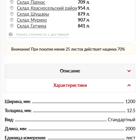
Склад Парнас
709 л.
Склад Красносельский район
954 л.
Склад Шушары
879 л.
Склад Мурино
907 л.
Склад Гатчина
841 л.
Узнать стоимость с доставкой
Внимание! При покупке менее 25 листов действует наценка 70%
Описание
Характеристики
Ширина, мм:
1200
Толщина, мм:
12.5
Вид:
Стандартный
Длина, мм:
2000
Единица измерения:
лист