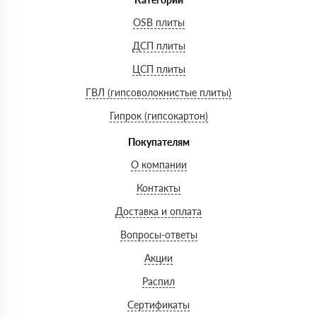
OSB плиты
ДСП плиты
ЦСП плиты
ГВЛ (гипсоволокнистые плиты)
Гипрок (гипсокартон)
Покупателям
О компании
Контакты
Доставка и оплата
Вопросы-ответы
Акции
Распил
Сертификаты