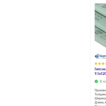
Гипсок
9.5х12
В н
Произво
Толщина
Ширина
Длина, 