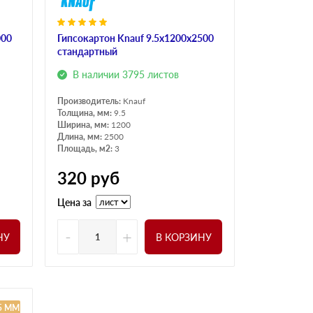
000
Гипсокартон Knauf 9.5x1200x2500
стандартный
В наличии 3795 листов
Производитель:
Knauf
Толщина, мм:
9.5
Ширина, мм:
1200
Длина, мм:
2500
Площадь, м2:
3
320
руб
Цена за
-
+
НУ
В КОРЗИНУ
.5 ММ