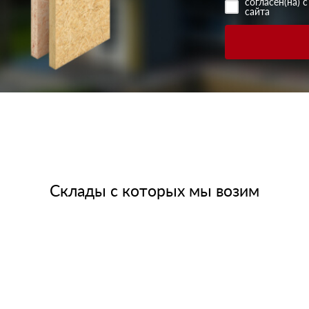
согласен(на) 
сайта
Склады с которых мы возим