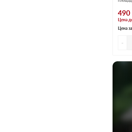
Площадь
490
Цена д
Цена з
-