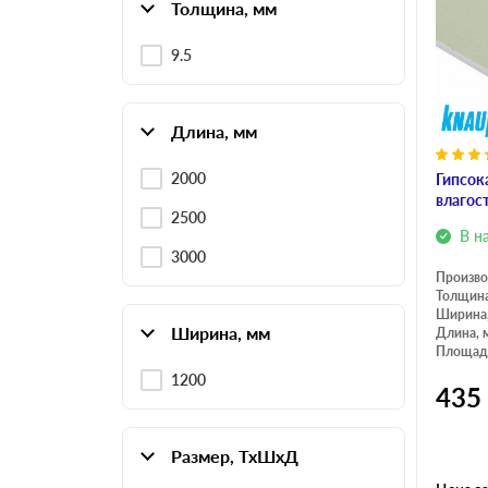
Толщина, мм
9.5
Длина, мм
2000
Гипсок
влагос
2500
В н
3000
Произво
Толщина
Ширина
Ширина, мм
Длина, 
Площадь
1200
435
Размер, ТхШхД