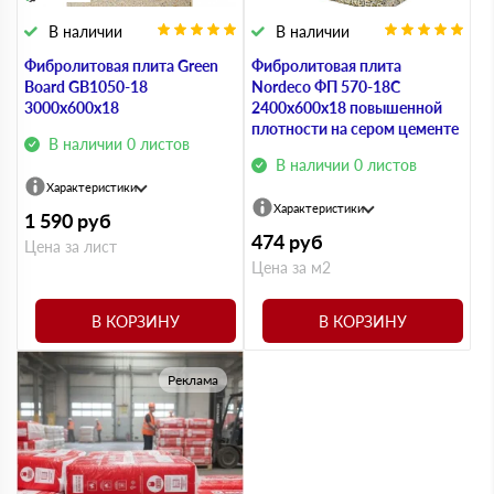
В наличии
В наличии
Фибролитовая плита Green
Фибролитовая плита
Board GB1050-18
Nordeco ФП 570-18С
3000х600х18
2400х600х18 повышенной
плотности на сером цементе
В наличии 0 листов
В наличии 0 листов
Характеристики
Характеристики
1 590
руб
474
руб
Цена за лист
Цена за м2
В КОРЗИНУ
В КОРЗИНУ
Реклама