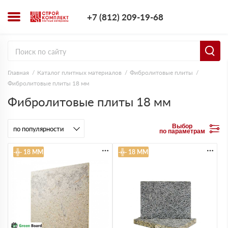
+7 (812) 209-1
+7 (812) 209-19-68
Заказать з
Главная
Каталог плитных материалов
Фибролитовые плиты
Фибролитовые плиты 18 мм
Фибролитовые плиты 18 мм
Выбор
по параметрам
18 ММ
18 ММ