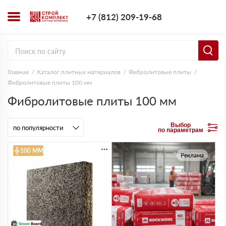
+7 (812) 209-1
+7 (812) 209-19-68
Заказать з
Главная
Каталог плитных материалов
Фибролитовые плиты
Фибролитовые плиты 100 мм
Фибролитовые плиты 100 мм
Выбор
по параметрам
100 ММ
Реклама