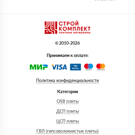
© 2010-2026
Принимаем к оплате:
Политика конфиденциальности
Категории
OSB плиты
ДСП плиты
ЦСП плиты
ГВЛ (гипсоволокнистые плиты)