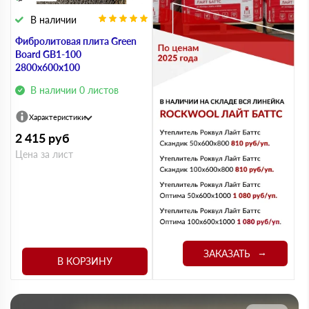
В наличии
Фибролитовая плита Green
Board GB1-100
2800х600х100
В наличии 0 листов
Характеристики
2 415
руб
Цена за лист
ЗАКАЗАТЬ
В КОРЗИНУ